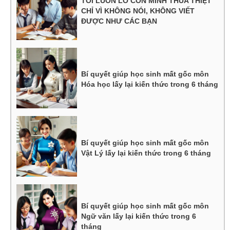
TÔI LUÔN LO CON MÌNH THUA THIỆT
CHỈ VÌ KHÔNG NÓI, KHÔNG VIẾT
ĐƯỢC NHƯ CÁC BẠN
Bí quyết giúp học sinh mất gốc môn
Hóa học lấy lại kiến thức trong 6 tháng
Bí quyết giúp học sinh mất gốc môn
Vật Lý lấy lại kiến thức trong 6 tháng
Bí quyết giúp học sinh mất gốc môn
Ngữ văn lấy lại kiến thức trong 6
tháng