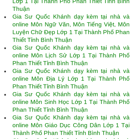
Lớp 1 Tại Thành Phố Phan Thiết Tỉnh Bình
Thuận
Gia Sư Quốc Khánh dạy kèm tại nhà và
online Môn Ngữ Văn, Môn Tiếng Việt, Môn
Luyện Chữ Đẹp Lớp 1 Tại Thành Phố Phan
Thiết Tỉnh Bình Thuận
Gia Sư Quốc Khánh dạy kèm tại nhà và
online Môn Lịch Sử Lớp 1 Tại Thành Phố
Phan Thiết Tỉnh Bình Thuận
Gia Sư Quốc Khánh dạy kèm tại nhà và
online Môn Địa Lý Lớp 1 Tại Thành Phố
Phan Thiết Tỉnh Bình Thuận
Gia Sư Quốc Khánh dạy kèm tại nhà và
online Môn Sinh Học Lớp 1 Tại Thành Phố
Phan Thiết Tỉnh Bình Thuận
Gia Sư Quốc Khánh dạy kèm tại nhà và
online Môn Giáo Dục Công Dân Lớp 1 Tại
Thành Phố Phan Thiết Tỉnh Bình Thuận