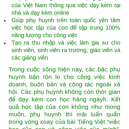
của Việt Nam thông qua việc dạy kèm tại
nhà và dạy kèm online
Giúp phụ huynh trên toàn quốc yên tâm
việc học tập của con để tập trung 100%
năng lượng cho công việc
Tạo ra thu nhập và việc làm gia sư cho
sinh viên, sinh viên ra trường, giáo viên và
các giảng viên
Trong cuộc sống hiện nay, các bậc phụ
huynh bận rộn lo cho công việc kinh
doanh, buôn bán và công tác ngoài xã
hội. Các phụ huynh không còn thời gian
để dạy kèm con học hàng ngàyh. Kết
quả học tập của con không như mong
muốn, phụ huynh thì mãi luẩn quẩn
trong vòng xoay của bài Tiếng Việt “việc