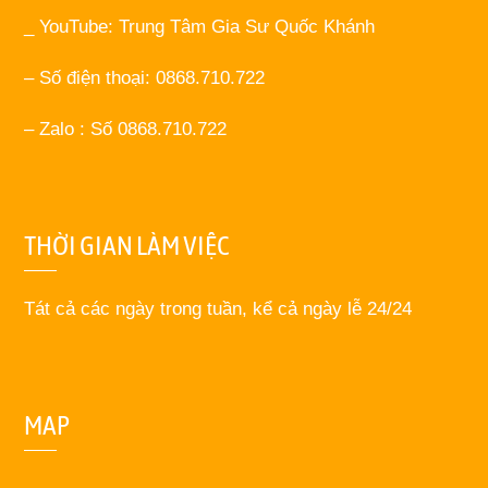
_ YouTube: Trung Tâm Gia Sư Quốc Khánh
– Số điện thoại: 0868.710.722
– Zalo : Số 0868.710.722
THỜI GIAN LÀM VIỆC
Tát cả các ngày trong tuần, kể cả ngày lễ 24/24
MAP