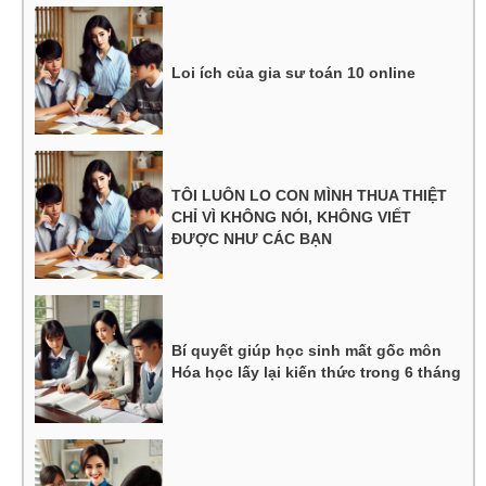
Loi ích của gia sư toán 10 online
TÔI LUÔN LO CON MÌNH THUA THIỆT
CHỈ VÌ KHÔNG NÓI, KHÔNG VIẾT
ĐƯỢC NHƯ CÁC BẠN
Bí quyết giúp học sinh mất gốc môn
Hóa học lấy lại kiến thức trong 6 tháng