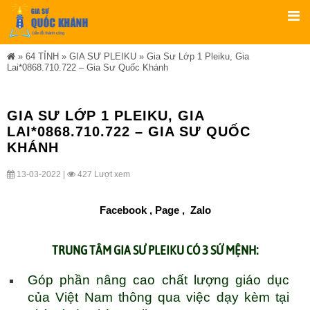
»
64 TỈNH
»
GIA SƯ PLEIKU
»
Gia Sư Lớp 1 Pleiku, Gia
Lai*0868.710.722 – Gia Sư Quốc Khánh
GIA SƯ LỚP 1 PLEIKU, GIA
LAI*0868.710.722 – GIA SƯ QUỐC
KHÁNH
13-03-2022 |
427 Lượt xem
Facebook ,
Page
,
Zalo
TRUNG TÂM
GIA SƯ PLEIKU
CÓ 3 SỨ MỆNH:
Góp phần nâng cao chất lượng giáo dục
của Việt Nam thông qua việc dạy kèm tại