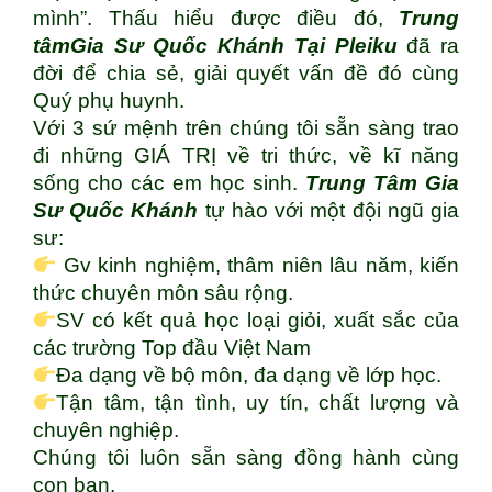
mình”. Thấu hiểu được điều đó,
Trung
tâm
Gia Sư Quốc Khánh Tại Pleiku
đã ra
đời để chia sẻ, giải quyết vấn đề đó cùng
Quý phụ huynh.
Với 3 sứ mệnh trên chúng tôi sẵn sàng trao
đi những GIÁ TRỊ về tri thức, về kĩ năng
sống cho các em học sinh.
Trung Tâm Gia
Sư Quốc Khánh
tự hào với một đội ngũ gia
sư:
Gv kinh nghiệm, thâm niên lâu năm, kiến
thức chuyên môn sâu rộng.
SV có kết quả học loại giỏi, xuất sắc của
các trường Top đầu Việt Nam
Đa dạng về bộ môn, đa dạng về lớp học.
Tận tâm, tận tình, uy tín, chất lượng và
chuyên nghiệp.
Chúng tôi luôn sẵn sàng đồng hành cùng
con bạn.