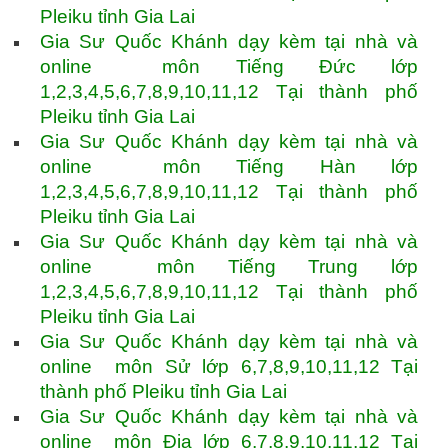
Pleiku tỉnh Gia Lai
Gia Sư Quốc Khánh dạy kèm tại nhà và
online môn Tiếng Đức lớp
1,2,3,4,5,6,7,8,9,10,11,12 Tại thành phố
Pleiku tỉnh Gia Lai
Gia Sư Quốc Khánh dạy kèm tại nhà và
online môn Tiếng Hàn lớp
1,2,3,4,5,6,7,8,9,10,11,12 Tại thành phố
Pleiku tỉnh Gia Lai
Gia Sư Quốc Khánh dạy kèm tại nhà và
online môn Tiếng Trung lớp
1,2,3,4,5,6,7,8,9,10,11,12 Tại thành phố
Pleiku tỉnh Gia Lai
Gia Sư Quốc Khánh dạy kèm tại nhà và
online môn Sử lớp 6,7,8,9,10,11,12 Tại
thành phố Pleiku tỉnh Gia Lai
Gia Sư Quốc Khánh dạy kèm tại nhà và
online môn Địa lớp 6,7,8,9,10,11,12 Tại