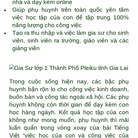
nhà và dạy kèm online
Giúp phụ huynh trên toàn quốc yên tâm
việc học tập của con để tập trung 100%
năng lượng cho công việc
Tạo ra thu nhập và việc làm gia sư cho sinh
viên, sinh viên ra trường, giáo viên và các
giảng viên
Trong cuộc sống hiện nay, các bậc phụ
huynh bận rộn lo cho công việc kinh doanh,
buôn bán và công tác ngoài xã hội. Các phụ
huynh không còn thời gian để dạy kèm con
học hàng ngàyh. Kết quả học tập của con
không như mong muốn, phụ huynh thì mãi
luẩn quẩn trong vòng xoay của bài Tiếng
Việt “việc học của con và công việc của