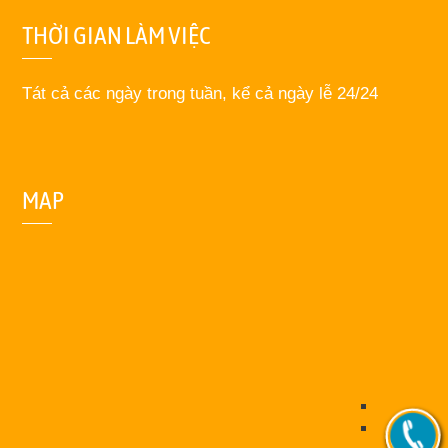
THỜI GIAN LÀM VIỆC
Tát cả các ngày trong tuần, kể cả ngày lễ 24/24
MAP