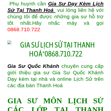
Phụ huynh cần
Gia Sư Dạy Kèm Lịch
Sử Tại Thanh Hoá
vui lòng liên hệ với
chúng tôi để được những gia sư hỗ trợ
tốt nhất.Hãy nhấc máy và gọi
0868.710.722
Gia Sư Quốc Khánh
chuyên cung cấp
giới thiệu gia sư Gia Sư Quốc Khánh
Dạy kèm tại nhà và online Lịch Sử trên
các địa bàn
Thanh Hoá
GIA SƯ MÔN LỊCH SỬ
CÁC LỚP TẠI THANH