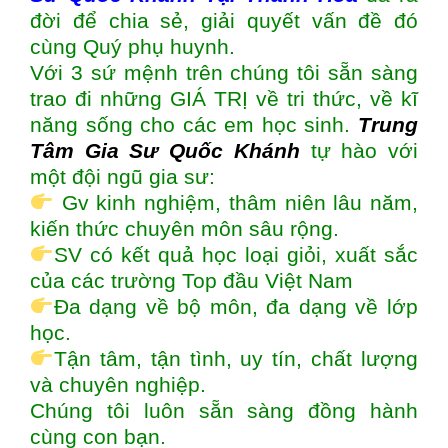
đời để chia sẻ, giải quyết vấn đề đó
cùng Quý phụ huynh.
Với 3 sứ mệnh trên chúng tôi sẵn sàng
trao đi những GIÁ TRỊ về tri thức, về kĩ
năng sống cho các em học sinh.
Trung
Tâm Gia Sư Quốc Khánh
tự hào với
một đội ngũ gia sư:
Gv kinh nghiệm, thâm niên lâu năm,
kiến thức chuyên môn sâu rộng.
SV có kết quả học loại giỏi, xuất sắc
của các trường Top đầu Việt Nam
Đa dạng về bộ môn, đa dạng về lớp
học.
Tận tâm, tận tình, uy tín, chất lượng
và chuyên nghiệp.
Chúng tôi luôn sẵn sàng đồng hành
cùng con bạn.