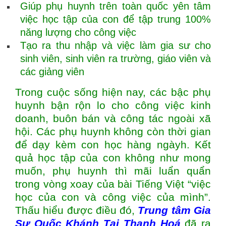
Giúp phụ huynh trên toàn quốc yên tâm
việc học tập của con để tập trung 100%
năng lượng cho công việc
Tạo ra thu nhập và việc làm gia sư cho
sinh viên, sinh viên ra trường, giáo viên và
các giảng viên
Trong cuộc sống hiện nay, các bậc phụ
huynh bận rộn lo cho công việc kinh
doanh, buôn bán và công tác ngoài xã
hội. Các phụ huynh không còn thời gian
để dạy kèm con học hàng ngàyh. Kết
quả học tập của con không như mong
muốn, phụ huynh thì mãi luẩn quẩn
trong vòng xoay của bài Tiếng Việt “việc
học của con và công việc của mình”.
Thấu hiểu được điều đó,
Trung tâm
Gia
Sư Quốc Khánh Tại Thanh Hoá
đã ra