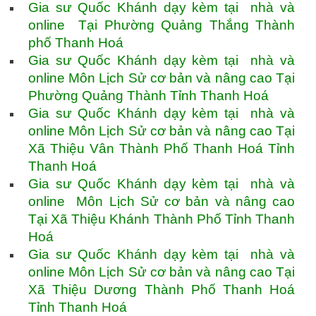
Gia sư Quốc Khánh dạy kèm tại nhà và
online Tại Phường Quảng Thắng Thành
phố Thanh Hoá
Gia sư Quốc Khánh dạy kèm tại nhà và
online Môn Lịch Sử cơ bản và nâng cao Tại
Phường Quảng Thành Tỉnh Thanh Hoá
Gia sư Quốc Khánh dạy kèm tại nhà và
online Môn Lịch Sử cơ bản và nâng cao Tại
Xã Thiệu Vân Thành Phố Thanh Hoá Tỉnh
Thanh Hoá
Gia sư Quốc Khánh dạy kèm tại nhà và
online Môn Lịch Sử cơ bản và nâng cao
Tại Xã Thiệu Khánh Thành Phố Tỉnh Thanh
Hoá
Gia sư Quốc Khánh dạy kèm tại nhà và
online Môn Lịch Sử cơ bản và nâng cao Tại
Xã Thiệu Dương Thành Phố Thanh Hoá
Tỉnh Thanh Hoá