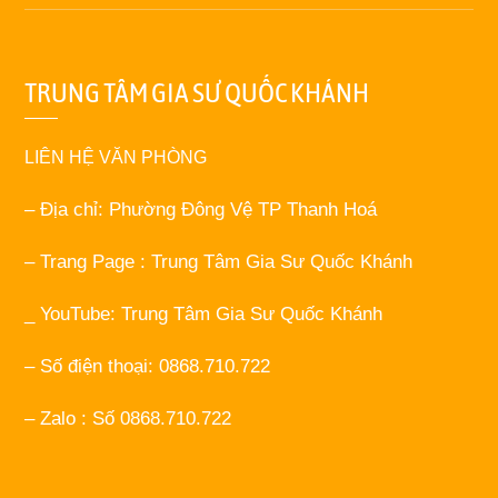
TRUNG TÂM GIA SƯ QUỐC KHÁNH
LIÊN HỆ VĂN PHÒNG
– Địa chỉ: Phường Đông Vệ TP Thanh Hoá
– Trang Page : Trung Tâm Gia Sư Quốc Khánh
_ YouTube: Trung Tâm Gia Sư Quốc Khánh
– Số điện thoại: 0868.710.722
– Zalo : Số 0868.710.722