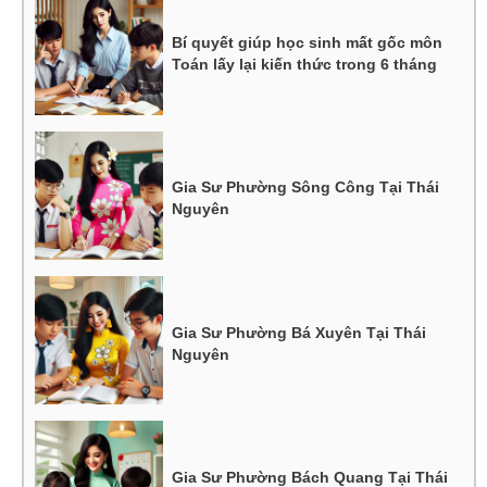
Bí quyết giúp học sinh mất gốc môn
Toán lấy lại kiến thức trong 6 tháng
Gia Sư Phường Sông Công Tại Thái
Nguyên
Gia Sư Phường Bá Xuyên Tại Thái
Nguyên
Gia Sư Phường Bách Quang Tại Thái