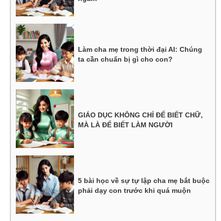
Làm cha mẹ trong thời đại AI: Chúng
ta cần chuẩn bị gì cho con?
GIÁO DỤC KHÔNG CHỈ ĐỂ BIẾT CHỮ,
MÀ LÀ ĐỂ BIẾT LÀM NGƯỜI
5 bài học về sự tự lập cha mẹ bắt buộc
phải dạy con trước khi quá muộn