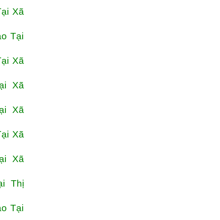
ại Xã
o Tại
ại Xã
ại Xã
ại Xã
ại Xã
ại Xã
ại Thị
o Tại