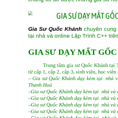
Gia Sư Quốc Khánh
chuyên cung 
tại nhà và online Lập Trình C++ trê
GIA SƯ DẠY MẤT GỐC
Trung tâm gia sư Quốc Khánh tại T
từ cấp 1, cấp 2, cấp 3, sinh viên, học viên
– Gia sư Quốc Khánh dạy kèm tại nhà v
Thanh Hoá
–Gia sư Quốc Khánh dạy kèm tại nhà và 
–Gia sư Quốc Khánh dạy kèm tại nhà và 
–Gia sư Quốc Khánh dạy kèm tại nhà và 
–Gia sư Quốc Khánh dạy kèm tại nhà và 
–Gia sư Quốc Khánh dạy kèm tại nhà và