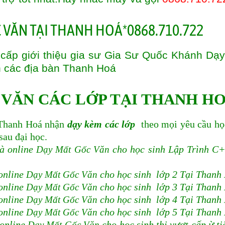
cấp giới thiệu gia sư Gia Sư Quốc Khánh Dạ
n các địa bàn
Thanh Hoá
 VĂN CÁC LỚP TẠI THANH H
hanh Hoá nhận
dạy kèm các lớp
theo mọi yêu cầu họ
 sau đại học.
à online
Dạy Mất Gốc Văn
cho học sinh Lập Trình C
online
Dạy Mất Gốc Văn
cho học sinh lớp 2 Tại Thanh
online
Dạy Mất Gốc Văn
cho học sinh lớp 3 Tại Thanh
online
Dạy Mất Gốc Văn
cho học sinh lớp 4 Tại Thanh
online
Dạy Mất Gốc Văn
cho học sinh lớp 5 Tại Thanh
 online
Dạy Mất Gốc Văn
cho học sinh thi vượt cấp ừ ti