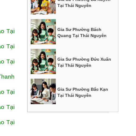
Tại Thái Nguyên
Gia Sư Phường Bách
o Tại
Quang Tại Thái Nguyên
o Tại
Gia Sư Phường Đức Xuân
o Tại
Tại Thái Nguyên
Thanh
Gia Sư Phường Bắc Kạn
o Tại
Tại Thái Nguyên
o Tại
o Tại