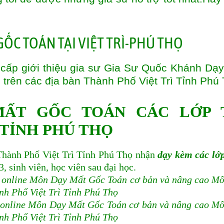
cấp giới thiệu gia sư Gia Sư Quốc Khánh Dạ
 trên các địa bàn
Thành Phố Việt Trì Tỉnh Phú
MẤT GỐC TOÁN CÁC LỚP 
 TỈNH PHÚ THỌ
nh Phố Việt Trì Tỉnh Phú Thọ nhận
dạy kèm các lớ
3, sinh viên, học viên sau đại học.
à online Môn Dạy Mất Gốc Toán cơ bản và nâng cao
Mô
nh Phố Việt Trì Tỉnh Phú Thọ
 online Môn Dạy Mất Gốc Toán cơ bản và nâng cao
Mô
nh Phố Việt Trì Tỉnh Phú Thọ