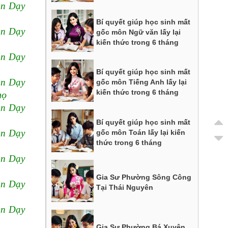
n Dạy
Bí quyết giúp học sinh mất
n Dạy
gốc môn Ngữ văn lấy lại
kiến thức trong 6 tháng
n Dạy
Bí quyết giúp học sinh mất
n Dạy
gốc môn Tiếng Anh lấy lại
kiến thức trong 6 tháng
họ
n Dạy
Bí quyết giúp học sinh mất
n Dạy
gốc môn Toán lấy lại kiến
thức trong 6 tháng
n Dạy
Gia Sư Phường Sông Công
n Dạy
Tại Thái Nguyên
n Dạy
Gia Sư Phường Bá Xuyên