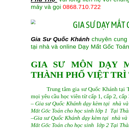
máy và gọi
0868.710.722
Gia Sư Quốc Khánh
chuyên cung 
tại nhà và online Dạy Mất Gốc Toán
GIA SƯ MÔN DẠY 
THÀNH PHỐ VIỆT TRÌ
Trung tâm gia sư Quốc Khánh tại Thà
mọi yêu cầu học viên từ cấp 1, cấp 2, cấp 
– Gia sư Quốc Khánh dạy kèm tại nhà v
Mất Gốc Toán
cho học sinh lớp 1 Tại Thà
–Gia sư Quốc Khánh dạy kèm tại nhà và
Mất Gốc Toán
cho học sinh lớp 2 Tại Thà