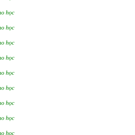
ho học
ho học
ho học
ho học
ho học
ho học
ho học
ho học
ho học