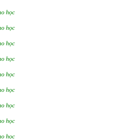
ho học
ho học
ho học
ho học
ho học
ho học
ho học
ho học
ho học