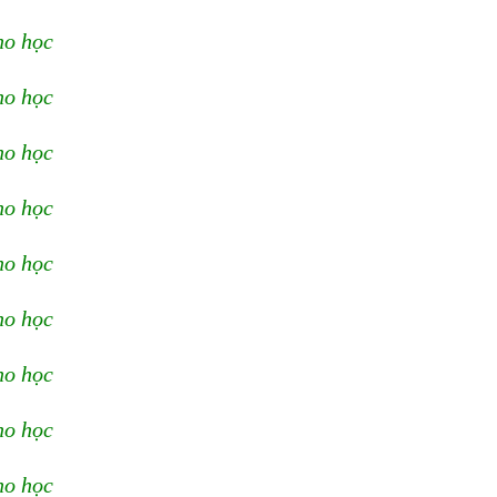
ho học
ho học
ho học
ho học
ho học
ho học
ho học
ho học
ho học