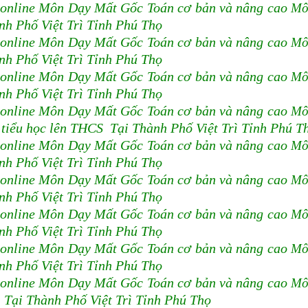
 online Môn Dạy Mất Gốc Toán cơ bản và nâng cao
Mô
nh Phố Việt Trì Tỉnh Phú Thọ
 online Môn Dạy Mất Gốc Toán cơ bản và nâng cao
Mô
nh Phố Việt Trì Tỉnh Phú Thọ
 online Môn Dạy Mất Gốc Toán cơ bản và nâng cao
Mô
nh Phố Việt Trì Tỉnh Phú Thọ
 online Môn Dạy Mất Gốc Toán cơ bản và nâng cao
Mô
ừ tiểu học lên THCS Tại Thành Phố Việt Trì Tỉnh Phú T
 online Môn Dạy Mất Gốc Toán cơ bản và nâng cao
Mô
nh Phố Việt Trì Tỉnh Phú Thọ
 online Môn Dạy Mất Gốc Toán cơ bản và nâng cao
Mô
nh Phố Việt Trì Tỉnh Phú Thọ
 online Môn Dạy Mất Gốc Toán cơ bản và nâng cao
Mô
nh Phố Việt Trì Tỉnh Phú Thọ
 online Môn Dạy Mất Gốc Toán cơ bản và nâng cao
Mô
nh Phố Việt Trì Tỉnh Phú Thọ
 online Môn Dạy Mất Gốc Toán cơ bản và nâng cao
Mô
0 Tại Thành Phố Việt Trì Tỉnh Phú Thọ