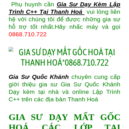
Phụ huynh cần
Gia Sư Dạy Kèm Lập
Trình C++ Tại Thanh Hoá
vui lòng liên
hệ với chúng tôi để được những gia sư
hỗ trợ tốt nhất.Hãy nhấc máy và gọi
0868.710.722
Gia Sư Quốc Khánh
chuyên cung cấp
giới thiệu gia sư Gia Sư Quốc Khánh
Dạy kèm tại nhà và online Lập Trình
C++ trên các địa bàn
Thanh Hoá
GIA SƯ DẠY MẤT GỐC
HOÁ CÁC LỚP TẠI