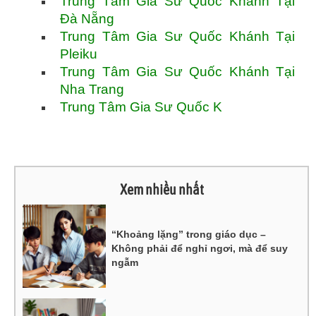
Trung Tâm Gia Sư Quốc Khánh Tại
Đà Nẵng
Trung Tâm Gia Sư Quốc Khánh Tại
Pleiku
Trung Tâm Gia Sư Quốc Khánh Tại
Nha Trang
Trung Tâm Gia Sư Quốc K
Xem nhiều nhất
“Khoảng lặng” trong giáo dục –
Không phải để nghỉ ngơi, mà để suy
ngẫm