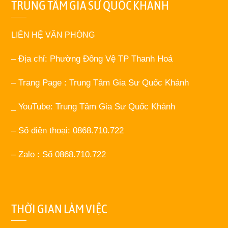
TRUNG TÂM GIA SƯ QUỐC KHÁNH
LIÊN HỆ VĂN PHÒNG
– Địa chỉ: Phường Đông Vệ TP Thanh Hoá
– Trang Page : Trung Tâm Gia Sư Quốc Khánh
_ YouTube: Trung Tâm Gia Sư Quốc Khánh
– Số điện thoại: 0868.710.722
– Zalo : Số 0868.710.722
THỜI GIAN LÀM VIỆC