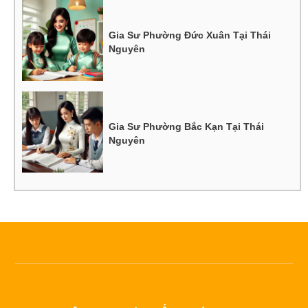
Gia Sư Phường Đức Xuân Tại Thái
Nguyên
Gia Sư Phường Bắc Kạn Tại Thái
Nguyên