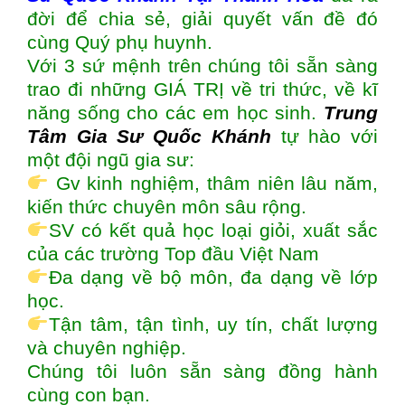
đời để chia sẻ, giải quyết vấn đề đó
cùng Quý phụ huynh.
Với 3 sứ mệnh trên chúng tôi sẵn sàng
trao đi những GIÁ TRỊ về tri thức, về kĩ
năng sống cho các em học sinh.
Trung
Tâm Gia Sư Quốc Khánh
tự hào với
một đội ngũ gia sư:
Gv kinh nghiệm, thâm niên lâu năm,
kiến thức chuyên môn sâu rộng.
SV có kết quả học loại giỏi, xuất sắc
của các trường Top đầu Việt Nam
Đa dạng về bộ môn, đa dạng về lớp
học.
Tận tâm, tận tình, uy tín, chất lượng
và chuyên nghiệp.
Chúng tôi luôn sẵn sàng đồng hành
cùng con bạn.