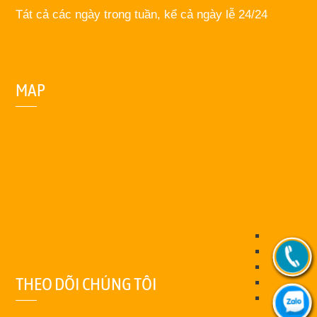
Tát cả các ngày trong tuần, kể cả ngày lễ 24/24
MAP
THEO DÕI CHÚNG TÔI