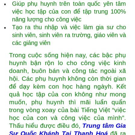
Giúp phụ huynh trên toàn quốc yên tâm
việc học tập của con để tập trung 100%
năng lượng cho công việc
Tạo ra thu nhập và việc làm gia sư cho
sinh viên, sinh viên ra trường, giáo viên và
các giảng viên
Trong cuộc sống hiện nay, các bậc phụ
huynh bận rộn lo cho công việc kinh
doanh, buôn bán và công tác ngoài xã
hội. Các phụ huynh không còn thời gian
để dạy kèm con học hàng ngàyh. Kết
quả học tập của con không như mong
muốn, phụ huynh thì mãi luẩn quẩn
trong vòng xoay của bài Tiếng Việt “việc
học của con và công việc của mình”.
Thấu hiểu được điều đó,
Trung tâm
Gia
Sư Quốc Khánh Tại Thanh Hoá
đã ra