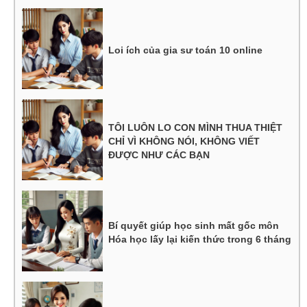
Loi ích của gia sư toán 10 online
TÔI LUÔN LO CON MÌNH THUA THIỆT
CHỈ VÌ KHÔNG NÓI, KHÔNG VIẾT
ĐƯỢC NHƯ CÁC BẠN
Bí quyết giúp học sinh mất gốc môn
Hóa học lấy lại kiến thức trong 6 tháng