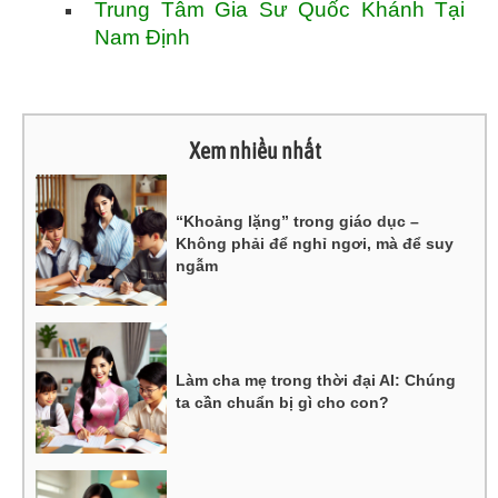
Trung Tâm Gia Sư Quốc Khánh Tại
Nam Định
Xem nhiều nhất
“Khoảng lặng” trong giáo dục –
Không phải để nghỉ ngơi, mà để suy
ngẫm
Làm cha mẹ trong thời đại AI: Chúng
ta cần chuẩn bị gì cho con?