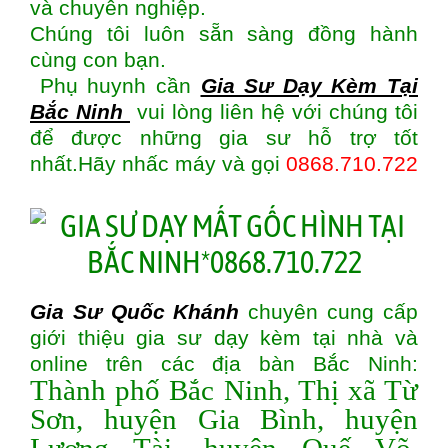
và chuyên nghiệp.
Chúng tôi luôn sẵn sàng đồng hành
cùng con bạn.
Phụ huynh cần
Gia Sư Dạy Kèm Tại
Bắc Ninh
vui lòng liên hệ với chúng tôi
để được những gia sư hỗ trợ tốt
nhất.Hãy nhấc máy và gọi
0868.710.722
Gia Sư Quốc Khánh
chuyên cung cấp
giới thiệu gia sư dạy kèm tại nhà và
online trên các địa bàn
Bắc Ninh:
Thành phố Bắc Ninh, Thị xã Từ
Sơn, huyện Gia Bình, huyện