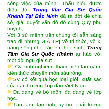
công việc của mình”. Thấu hiểu được
điều đó,
Trung tâm
Gia Sư Quốc
Khánh Tại Bắc Ninh
đã ra đời để chia
sẻ, giải quyết vấn đề đó cùng Quý phụ
huynh.
Với 3 sứ mệnh trên chúng tôi sẵn sàng
trao đi những GIÁ TRỊ về tri thức, về kĩ
năng sống cho các em học sinh.
Trung
Tâm Gia Sư Quốc Khánh
tự hào với
một đội ngũ gia sư:
Gv kinh nghiệm, thâm niên lâu năm,
kiến thức chuyên môn sâu rộng.
SV có kết quả học loại giỏi, xuất sắc
của các trường Top đầu Việt Nam
Đa dạng về bộ môn, đa dạng về lớp
học.
Tận tâm, tận tình, uy tín, chất lượng