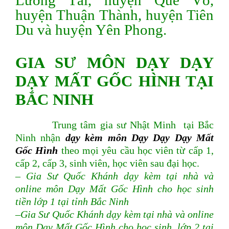
Lương Tài, huyện Quế Võ,
huyện Thuận Thành, huyện Tiên
Du và huyện Yên Phong.
GIA SƯ MÔN DẠY DẠY
DẠY MẤT GỐC HÌNH TẠI
BẮC NINH
Trung tâm gia sư Nhật Minh tại Bắc
Ninh nhận
dạy kèm môn Dạy Dạy Dạy Mất
Gốc Hình
theo mọi yêu cầu học viên từ cấp 1,
cấp 2, cấp 3, sinh viên, học viên sau đại học.
– Gia Sư Quốc Khánh dạy kèm tại nhà và
online môn Dạy Mất Gốc Hình cho học sinh
tiền lớp 1 tại tỉnh Bắc Ninh
–Gia Sư Quốc Khánh dạy kèm tại nhà và online
môn Dạy Mất Gốc Hình cho học sinh lớp 2 tại