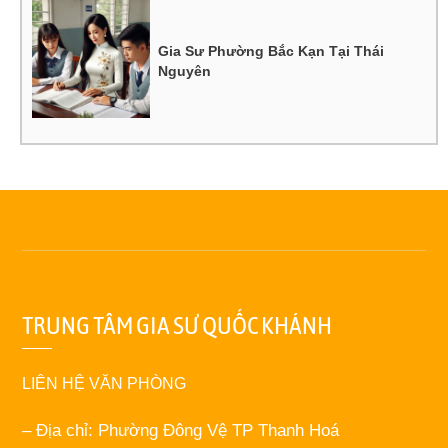
Gia Sư Phường Bắc Kạn Tại Thái
Nguyên
TRUNG TÂM GIA SƯ QUỐC KHÁNH
LIÊN HỆ VĂN PHÒNG
– Địa chỉ: Phường Đông Vệ TP Thanh Hoá