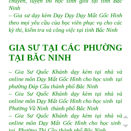
chuyên, luyện thi học sinh giỏi tại tỉnh Bắc
Ninh
– Gia sư dạy kèm Dạy Dạy Dạy Mất Gốc Hình
theo mọi yêu cầu của học viên phục vụ cho các
kỳ thi, kiểm tra và công việc
tại tỉnh Bắc Ninh
GIA SƯ TẠI CÁC PHƯỜNG
TẠI BĂC NINH
– Gia Sư Quốc Khánh dạy kèm tại nhà và
online môn Dạy Mất Gốc Hình cho học sinh tại
phường Đáp Cầu thành phố Băc Ninh
– Gia Sư Quốc Khánh dạy kèm tại nhà và
online môn Dạy Mất Gốc Hình cho học sinh tại
Phường Vũ Ninh thành phố Băc Ninh
– Gia Sư Quốc Khánh dạy kèm tại nhà và
online môn Dạy Mất Gốc Hình cho học sinh
tại Phường Thị Cầu thành phố Băc Ninh