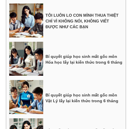
TÔI LUÔN LO CON MÌNH THUA THIỆT
CHỈ VÌ KHÔNG NÓI, KHÔNG VIẾT
ĐƯỢC NHƯ CÁC BẠN
Bí quyết giúp học sinh mất gốc môn
Hóa học lấy lại kiến thức trong 6 tháng
Bí quyết giúp học sinh mất gốc môn
Vật Lý lấy lại kiến thức trong 6 tháng