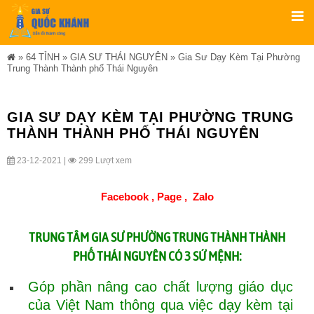
»
64 TỈNH
»
GIA SƯ THÁI NGUYÊN
»
Gia Sư Dạy Kèm Tại Phường
Trung Thành Thành phố Thái Nguyên
GIA SƯ DẠY KÈM TẠI PHƯỜNG TRUNG
THÀNH THÀNH PHỐ THÁI NGUYÊN
23-12-2021 |
299 Lượt xem
Facebook ,
Page
,
Zalo
TRUNG TÂM GIA SƯ PHƯỜNG TRUNG THÀNH THÀNH
PHỐ THÁI NGUYÊN CÓ 3 SỨ MỆNH:
Góp phần nâng cao chất lượng giáo dục
của Việt Nam thông qua việc dạy kèm tại