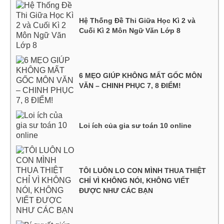
Hệ Thống Đề Thi Giữa Học Kì 2 và
Cuối Kì 2 Môn Ngữ Văn Lớp 8
6 MẸO GIÚP KHÔNG MẤT GỐC MÔN
VĂN – CHINH PHỤC 7, 8 ĐIỂM!
Loi ích của gia sư toán 10 online
TÔI LUÔN LO CON MÌNH THUA THIỆT
CHỈ VÌ KHÔNG NÓI, KHÔNG VIẾT
ĐƯỢC NHƯ CÁC BẠN