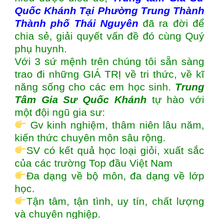
Quốc Khánh Tại Phường Trung Thành
Thành phố Thái Nguyên
đã ra đời để
chia sẻ, giải quyết vấn đề đó cùng Quý
phụ huynh.
Với 3 sứ mệnh trên chúng tôi sẵn sàng
trao đi những GIÁ TRỊ về tri thức, về kĩ
năng sống cho các em học sinh.
Trung
Tâm Gia Sư Quốc Khánh
tự hào với
một đội ngũ gia sư:
Gv kinh nghiệm, thâm niên lâu năm,
kiến thức chuyên môn sâu rộng.
SV có kết quả học loại giỏi, xuất sắc
của các trường Top đầu Việt Nam
Đa dạng về bộ môn, đa dạng về lớp
học.
Tận tâm, tận tình, uy tín, chất lượng
và chuyên nghiệp.