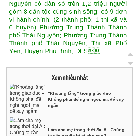
Nguyên có dân số trên 1,2 triệu người
gồm 8 dân tộc cùng sinh sống; có 9 đơn
vị hành chính: (2 thành phố: 1 thị xã và
6 huyện) Phường Trung Thành Thành
phố Thái Nguyên; Phường Trung Thành
Thành phố Thái Nguyên; Thị xã Phổ
Yên; Huyện Phú Bình, ĐLS
Xem nhiều nhất
“Khoảng lặng” trong giáo dục –
Không phải để nghỉ ngơi, mà để suy
ngẫm
Làm cha mẹ trong thời đại AI: Chúng
ta cần chuẩn bị gì cho con?