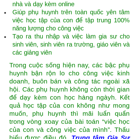
nhà và dạy kèm online
Giúp phụ huynh trên toàn quốc yên tâm
việc học tập của con để tập trung 100%
năng lượng cho công việc
Tạo ra thu nhập và việc làm gia sư cho
sinh viên, sinh viên ra trường, giáo viên và
các giảng viên
Trong cuộc sống hiện nay, các bậc phụ
huynh bận rộn lo cho công việc kinh
doanh, buôn bán và công tác ngoài xã
hội. Các phụ huynh không còn thời gian
để dạy kèm con học hàng ngàyh. Kết
quả học tập của con không như mong
muốn, phụ huynh thì mãi luẩn quẩn
trong vòng xoay của bài toán “việc học
của con và công việc của mình”. Thấu
hiểu được điều đó,
Trung tâm
Gia Sư