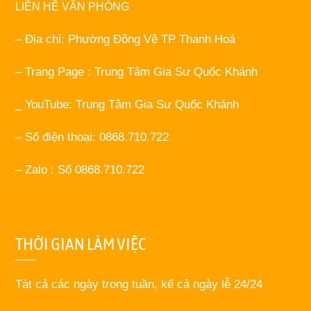
LIÊN HỆ VĂN PHÒNG
– Địa chỉ: Phường Đông Vệ TP Thanh Hoá
– Trang Page : Trung Tâm Gia Sư Quốc Khánh
_ YouTube: Trung Tâm Gia Sư Quốc Khánh
– Số điện thoại: 0868.710.722
– Zalo : Số 0868.710.722
THỜI GIAN LÀM VIỆC
Tát cả các ngày trong tuần, kể cả ngày lễ 24/24