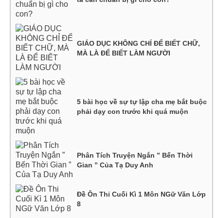
GIÁO DỤC KHÔNG CHỈ ĐỂ BIẾT CHỮ,
MÀ LÀ ĐỂ BIẾT LÀM NGƯỜI
5 bài học về sự tự lập cha mẹ bắt buộc
phải dạy con trước khi quá muộn
Phân Tích Truyện Ngắn ” Bến Thời
Gian ” Của Tạ Duy Anh
Đề Ôn Thi Cuối Kì 1 Môn NGữ Văn Lớp
8