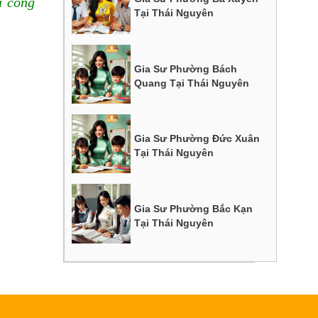
à công
Tại Thái Nguyên
Gia Sư Phường Bách
Quang Tại Thái Nguyên
Gia Sư Phường Đức Xuân
Tại Thái Nguyên
Gia Sư Phường Bắc Kạn
Tại Thái Nguyên