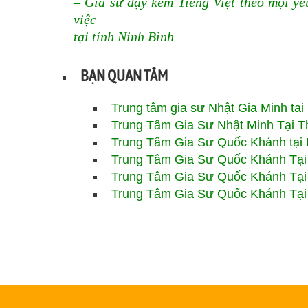
– Gia sư dạy kèm Tiếng Việt theo mọi yê
việc
tại tỉnh Ninh Bình
BẠN QUAN TÂM
Trung tâm gia sư Nhật Gia Minh ta
Trung Tâm Gia Sư Nhật Minh Tại 
Trung Tâm Gia Sư Quốc Khánh tại 
Trung Tâm Gia Sư
Quốc Khánh
Tại
Trung Tâm Gia Sư Quốc Khánh Tại
Trung Tâm Gia Sư Quốc Khánh Tại