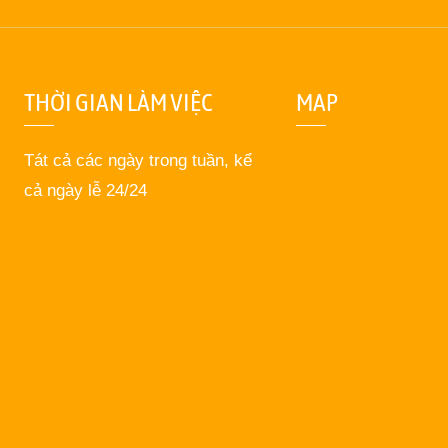
THỜI GIAN LÀM VIỆC
MAP
Tát cả các ngày trong tuần, kể
cả ngày lễ 24/24