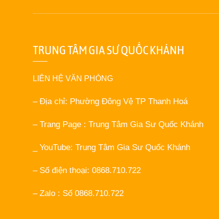
TRUNG TÂM GIA SƯ QUỐC KHÁNH
LIÊN HỆ VĂN PHÒNG
– Địa chỉ: Phường Đông Vệ TP Thanh Hoá
– Trang Page : Trung Tâm Gia Sư Quốc Khánh
_ YouTube: Trung Tâm Gia Sư Quốc Khánh
– Số điện thoại: 0868.710.722
– Zalo : Số 0868.710.722