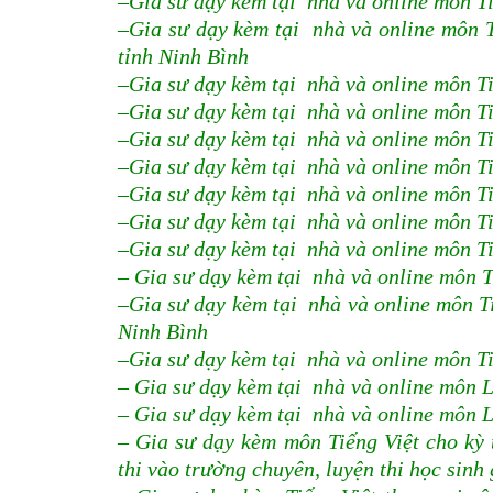
–Gia sư dạy kèm tại nhà và online môn Ti
–Gia sư dạy kèm tại nhà và online môn T
tỉnh Ninh Bình
–Gia sư dạy kèm tại nhà và online môn Ti
–Gia sư dạy kèm tại nhà và online môn Ti
–Gia sư dạy kèm tại nhà và online môn Ti
–Gia sư dạy kèm tại nhà và online môn Ti
–Gia sư dạy kèm tại nhà và online môn Ti
–Gia sư dạy kèm tại nhà và online môn Ti
–Gia sư dạy kèm tại nhà và online môn Ti
– Gia sư dạy kèm tại nhà và online môn T
–Gia sư dạy kèm tại nhà và online môn T
Ninh Bình
–Gia sư dạy kèm tại nhà và online môn Tiế
– Gia sư dạy kèm tại nhà và online môn L
– Gia sư dạy kèm tại nhà và online môn L
– Gia sư dạy kèm môn Tiếng Việt cho kỳ th
thi vào trường chuyên, luyện thi học sinh 