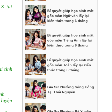
CS tại
Bí quyết giúp học sinh mất
gốc môn Ngữ văn lấy lại
kiến thức trong 6 tháng
Bí quyết giúp học sinh mất
gốc môn Tiếng Anh lấy lại
kiến thức trong 6 tháng
Bí quyết giúp học sinh mất
gốc môn Toán lấy lại kiến
i tỉnh
thức trong 6 tháng
Gia Sư Phường Sông Công
Tại Thái Nguyên
ình
 luyện
Gia Sư Phường Bá Xuyên