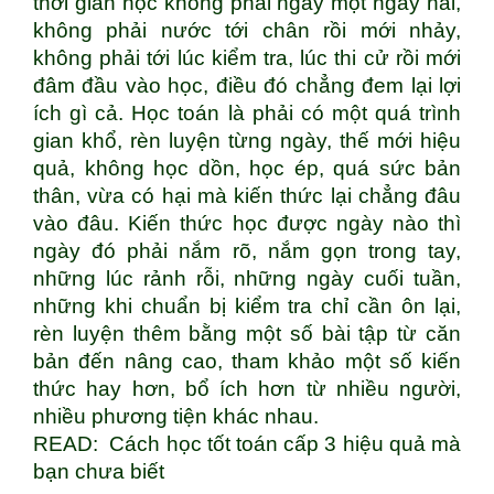
thời gian học không phải ngày một ngày hai,
không phải nước tới chân rồi mới nhảy,
không phải tới lúc kiểm tra, lúc thi cử rồi mới
đâm đầu vào học, điều đó chẳng đem lại lợi
ích gì cả. Học toán là phải có một quá trình
gian khổ, rèn luyện từng ngày, thế mới hiệu
quả, không học dồn, học ép, quá sức bản
thân, vừa có hại mà kiến thức lại chẳng đâu
vào đâu. Kiến thức học được ngày nào thì
ngày đó phải nắm rõ, nắm gọn trong tay,
những lúc rảnh rỗi, những ngày cuối tuần,
những khi chuẩn bị kiểm tra chỉ cần ôn lại,
rèn luyện thêm bằng một số bài tập từ căn
bản đến nâng cao, tham khảo một số kiến
thức hay hơn, bổ ích hơn từ nhiều người,
nhiều phương tiện khác nhau.
READ:
Cách học tốt toán cấp 3 hiệu quả mà
bạn chưa biết