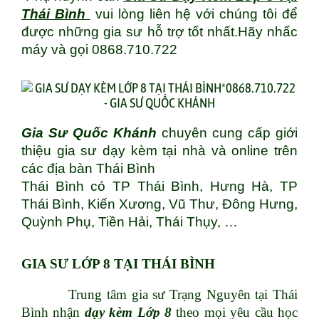
Thái Bình
vui lòng liên hệ với chúng tôi để
được những gia sư hỗ trợ tốt nhất.Hãy nhấc
máy và gọi 0868.710.722
Gia Sư Quốc Khánh
chuyên cung cấp giới
thiệu gia sư dạy kèm tại nhà và online trên
các địa bàn Thái Bình
Thái Bình có TP Thái Bình, Hưng Hà, TP
Thái Bình, Kiến Xương, Vũ Thư, Đông Hưng,
Quỳnh Phụ, Tiền Hải, Thái Thụy, …
GIA SƯ LỚP 8 TẠI THÁI BÌNH
Trung tâm gia sư Trạng Nguyên tại Thái
Bình nhận
dạy kèm Lớp 8
theo mọi yêu cầu học