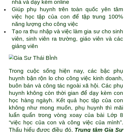
nhà và dạy kèm online
Giúp phụ huynh trên toàn quốc yên tâm
việc học tập của con để tập trung 100%
năng lượng cho công việc
Tạo ra thu nhập và việc làm gia sư cho sinh
viên, sinh viên ra trường, giáo viên và các
giảng viên
Trong cuộc sống hiện nay, các bậc phụ
huynh bận rộn lo cho công việc kinh doanh,
buôn bán và công tác ngoài xã hội. Các phụ
huynh không còn thời gian để dạy kèm con
học hàng ngàyh. Kết quả học tập của con
không như mong muốn, phụ huynh thì mãi
luẩn quẩn trong vòng xoay của bài Lớp 8
“việc học của con và công việc của mình”.
Thấu hiểu được điều đó,
Trung tâm
Gia Sư