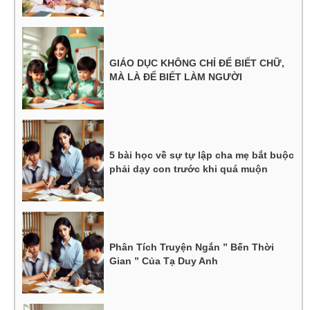
GIÁO DỤC KHÔNG CHỈ ĐỂ BIẾT CHỮ,
MÀ LÀ ĐỂ BIẾT LÀM NGƯỜI
5 bài học về sự tự lập cha mẹ bắt buộc
phải dạy con trước khi quá muộn
Phân Tích Truyện Ngắn ” Bến Thời
Gian ” Của Tạ Duy Anh