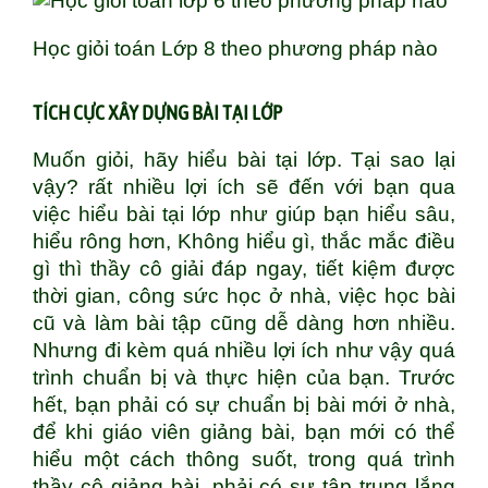
Học giỏi toán Lớp 8 theo phương pháp nào
TÍCH CỰC XÂY DỰNG BÀI TẠI LỚP
Muốn giỏi, hãy hiểu bài tại lớp. Tại sao lại
vậy? rất nhiều lợi ích sẽ đến với bạn qua
việc hiểu bài tại lớp như giúp bạn hiểu sâu,
hiểu rông hơn, Không hiểu gì, thắc mắc điều
gì thì thầy cô giải đáp ngay, tiết kiệm được
thời gian, công sức học ở nhà, việc học bài
cũ và làm bài tập cũng dễ dàng hơn nhiều.
Nhưng đi kèm quá nhiều lợi ích như vậy quá
trình chuẩn bị và thực hiện của bạn. Trước
hết, bạn phải có sự chuẩn bị bài mới ở nhà,
để khi giáo viên giảng bài, bạn mới có thể
hiểu một cách thông suốt, trong quá trình
thầy cô giảng bài, phải có sự tập trung lắng