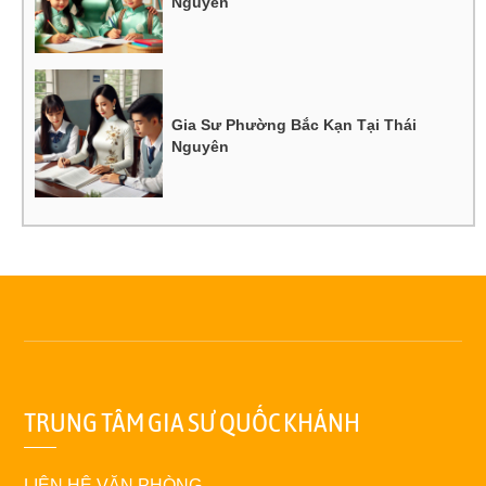
Nguyên
Gia Sư Phường Bắc Kạn Tại Thái
Nguyên
TRUNG TÂM GIA SƯ QUỐC KHÁNH
LIÊN HỆ VĂN PHÒNG