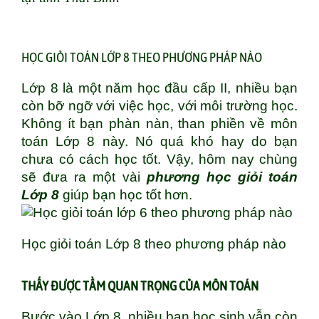
HỌC GIỎI TOÁN LỚP 8 THEO PHƯƠNG PHÁP NÀO
Lớp 8 là một năm học đầu cấp II, nhiều bạn
còn bỡ ngỡ với việc học, với môi trường học.
Không ít bạn phàn nàn, than phiền về môn
toán Lớp 8 này. Nó quá khó hay do bạn
chưa có cách học tốt. Vậy, hôm nay chùng
sẽ đưa ra một vài
phương học giỏi toán
Lớp 8
giúp bạn học tốt hơn.
Học giỏi toán Lớp 8 theo phương pháp nào
THẤY ĐƯỢC TẦM QUAN TRỌNG CỦA MÔN TOÁN
Bước vào Lớp 8, nhiều bạn học sinh vẫn còn