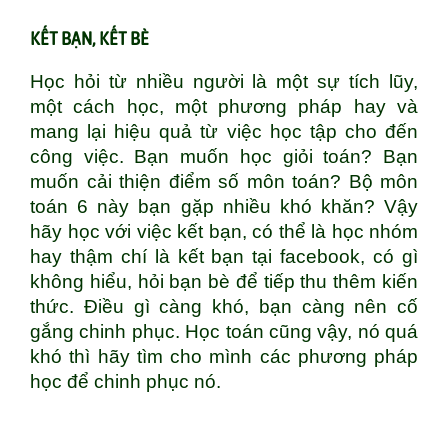
KẾT BẠN, KẾT BÈ
Học hỏi từ nhiều người là một sự tích lũy,
một cách học, một phương pháp hay và
mang lại hiệu quả từ việc học tập cho đến
công việc. Bạn muốn học giỏi toán? Bạn
muốn cải thiện điểm số môn toán? Bộ môn
toán 6 này bạn gặp nhiều khó khăn? Vậy
hãy học với việc kết bạn, có thể là học nhóm
hay thậm chí là kết bạn tại facebook, có gì
không hiểu, hỏi bạn bè để tiếp thu thêm kiến
thức. Điều gì càng khó, bạn càng nên cố
gắng chinh phục. Học toán cũng vậy, nó quá
khó thì hãy tìm cho mình các phương pháp
học để chinh phục nó.