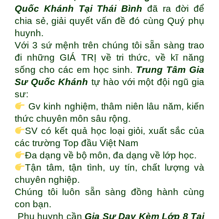
Quốc Khánh Tại Thái Bình
đã ra đời để
chia sẻ, giải quyết vấn đề đó cùng Quý phụ
huynh.
Với 3 sứ mệnh trên chúng tôi sẵn sàng trao
đi những GIÁ TRỊ về tri thức, về kĩ năng
sống cho các em học sinh.
Trung Tâm Gia
Sư Quốc Khánh
tự hào với một đội ngũ gia
sư:
Gv kinh nghiệm, thâm niên lâu năm, kiến
thức chuyên môn sâu rộng.
SV có kết quả học loại giỏi, xuất sắc của
các trường Top đầu Việt Nam
Đa dạng về bộ môn, đa dạng về lớp học.
Tận tâm, tận tình, uy tín, chất lượng và
chuyên nghiệp.
Chúng tôi luôn sẵn sàng đồng hành cùng
con bạn.
Phụ huynh cần
Gia Sư Dạy Kèm Lớp 8 Tại