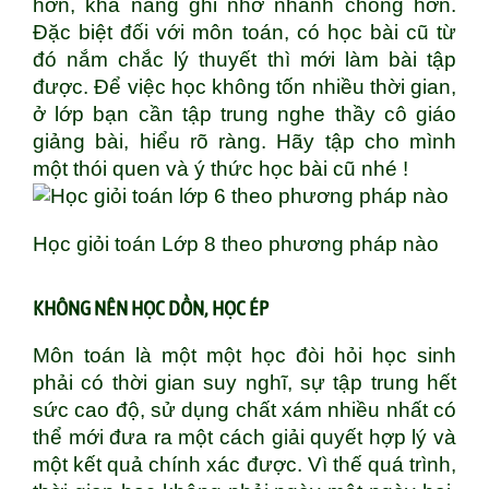
hơn, khả năng ghi nhớ nhanh chóng hơn.
Đặc biệt đối với môn toán, có học bài cũ từ
đó nắm chắc lý thuyết thì mới làm bài tập
được. Để việc học không tốn nhiều thời gian,
ở lớp bạn cần tập trung nghe thầy cô giáo
giảng bài, hiểu rõ ràng. Hãy tập cho mình
một thói quen và ý thức học bài cũ nhé !
Học giỏi toán Lớp 8 theo phương pháp nào
KHÔNG NÊN HỌC DỒN, HỌC ÉP
Môn toán là một một học đòi hỏi học sinh
phải có thời gian suy nghĩ, sự tập trung hết
sức cao độ, sử dụng chất xám nhiều nhất có
thể mới đưa ra một cách giải quyết hợp lý và
một kết quả chính xác được. Vì thế quá trình,