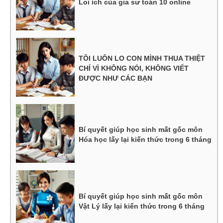
Loi ích của gia sư toán 10 online
TÔI LUÔN LO CON MÌNH THUA THIỆT
CHỈ VÌ KHÔNG NÓI, KHÔNG VIẾT
ĐƯỢC NHƯ CÁC BẠN
Bí quyết giúp học sinh mất gốc môn
Hóa học lấy lại kiến thức trong 6 tháng
Bí quyết giúp học sinh mất gốc môn
Vật Lý lấy lại kiến thức trong 6 tháng