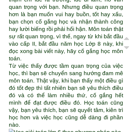
quan trọng với bạn. Nhưng điều quan trọng
hơn là bạn muốn vui hay buồn, tốt hay xấu,
bạn chọn cố gắng học và nhận thành công
hay lười biếng rồi phải hối hận. Môn toán thật
sự rất quan trọng, vì thế, ngay từ khi bắt đầu
vào cấp II, bắt đầu năm học Lớp 8 này, khi
đọc xong bài viết này, hãy cố gắng học môn
toán.
Từ việc thấy được tầm quan trọng của việc
học, thì bạn sẽ chuyển sang hướng đam mê
môn toán. Thật vậy, khi bạn thấy một điều gì
đó tốt đẹp thì tất nhiên bạn sẽ yêu thích điều
đó và có thể làm nhiều thứ, cố gắng hết
mình để đạt được điều đó. Học toán cũng
vậy, bạn yêu thích, bạn sẽ quyết tâm, kiên trì
học hơn và việc học cũng dễ dàng đi phần
nào.