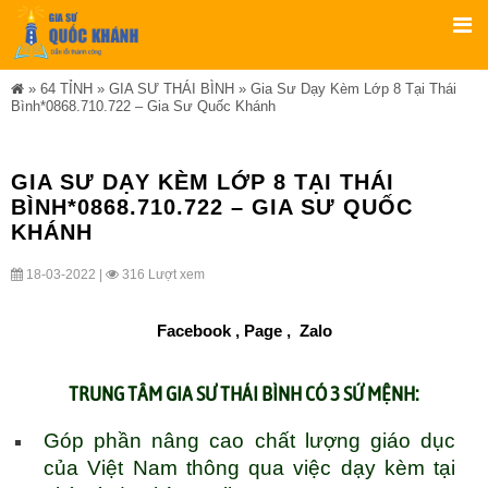
»
64 TỈNH
»
GIA SƯ THÁI BÌNH
»
Gia Sư Dạy Kèm Lớp 8 Tại Thái
Bình*0868.710.722 – Gia Sư Quốc Khánh
GIA SƯ DẠY KÈM LỚP 8 TẠI THÁI
BÌNH*0868.710.722 – GIA SƯ QUỐC
KHÁNH
18-03-2022 |
316 Lượt xem
Facebook ,
Page
,
Zalo
TRUNG TÂM
GIA SƯ THÁI BÌNH
CÓ 3 SỨ MỆNH:
Góp phần nâng cao chất lượng giáo dục
của Việt Nam thông qua việc dạy kèm tại