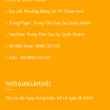
– Địa chỉ: Phường Đông Vệ TP Thanh Hoá
– Trang Page : Trung Tâm Gia Sư Quốc Khánh
_ YouTube: Trung Tâm Gia Sư Quốc Khánh
– Số điện thoại: 0868.710.722
– Zalo : Số 0868.710.722
THỜI GIAN LÀM VIỆC
Tát cả các ngày trong tuần, kể cả ngày lễ 24/24