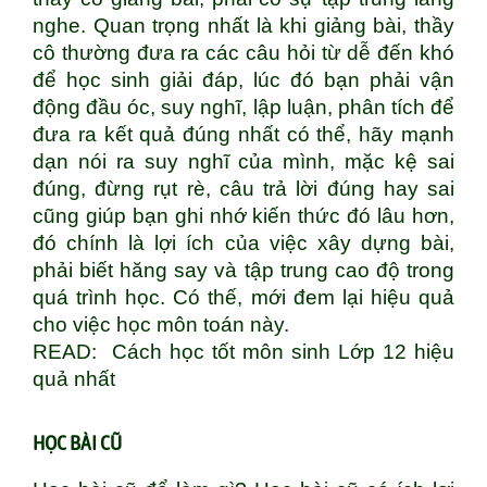
nghe. Quan trọng nhất là khi giảng bài, thầy
cô thường đưa ra các câu hỏi từ dễ đến khó
để học sinh giải đáp, lúc đó bạn phải vận
động đầu óc, suy nghĩ, lập luận, phân tích để
đưa ra kết quả đúng nhất có thể, hãy mạnh
dạn nói ra suy nghĩ của mình, mặc kệ sai
đúng, đừng rụt rè, câu trả lời đúng hay sai
cũng giúp bạn ghi nhớ kiến thức đó lâu hơn,
đó chính là lợi ích của việc xây dựng bài,
phải biết hăng say và tập trung cao độ trong
quá trình học. Có thế, mới đem lại hiệu quả
cho việc học môn toán này.
READ:
Cách học tốt môn sinh Lớp 12 hiệu
quả nhất
HỌC BÀI CŨ