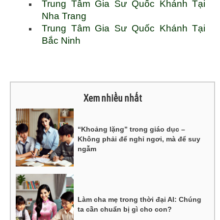
Trung Tâm Gia Sư Quốc Khánh Tại
Nha Trang
Trung Tâm Gia Sư Quốc Khánh Tại
Bắc Ninh
Xem nhiều nhất
“Khoảng lặng” trong giáo dục –
Không phải để nghỉ ngơi, mà để suy
ngẫm
Làm cha mẹ trong thời đại AI: Chúng
ta cần chuẩn bị gì cho con?