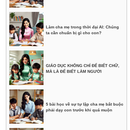
Làm cha mẹ trong thời đại AI: Chúng
ta cần chuẩn bị gì cho con?
GIÁO DỤC KHÔNG CHỈ ĐỂ BIẾT CHỮ,
MÀ LÀ ĐỂ BIẾT LÀM NGƯỜI
5 bài học về sự tự lập cha mẹ bắt buộc
phải dạy con trước khi quá muộn