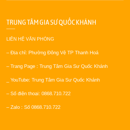
TRUNG TÂM GIA SƯ QUỐC KHÁNH
LIÊN HỆ VĂN PHÒNG
– Địa chỉ: Phường Đông Vệ TP Thanh Hoá
– Trang Page : Trung Tâm Gia Sư Quốc Khánh
_ YouTube: Trung Tâm Gia Sư Quốc Khánh
– Số điện thoại: 0868.710.722
– Zalo : Số 0868.710.722