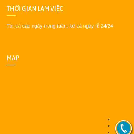
THỜI GIAN LÀM VIỆC
Tát cả các ngày trong tuần, kể cả ngày lễ 24/24
MAP