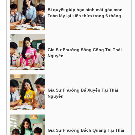
Bí quyết giúp học sinh mất gốc môn
Toán lấy lại kiến thức trong 6 tháng
Gia Sư Phường Sông Công Tại Thái
Nguyên
Gia Sư Phường Bá Xuyên Tại Thái
Nguyên
Gia Sư Phường Bách Quang Tại Thái