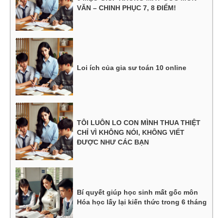
VĂN – CHINH PHỤC 7, 8 ĐIỂM!
Loi ích của gia sư toán 10 online
TÔI LUÔN LO CON MÌNH THUA THIỆT
CHỈ VÌ KHÔNG NÓI, KHÔNG VIẾT
ĐƯỢC NHƯ CÁC BẠN
Bí quyết giúp học sinh mất gốc môn
Hóa học lấy lại kiến thức trong 6 tháng