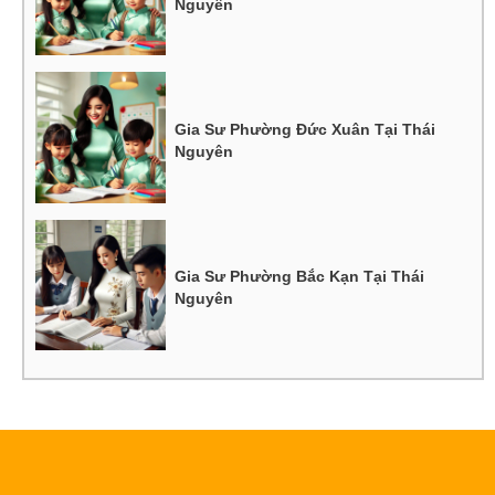
Nguyên
Gia Sư Phường Đức Xuân Tại Thái
Nguyên
Gia Sư Phường Bắc Kạn Tại Thái
Nguyên