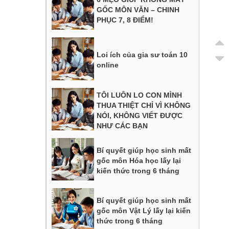
GỐC MÔN VĂN – CHINH
PHỤC 7, 8 ĐIỂM!
Loi ích của gia sư toán 10
online
TÔI LUÔN LO CON MÌNH
THUA THIỆT CHỈ VÌ KHÔNG
NÓI, KHÔNG VIẾT ĐƯỢC
NHƯ CÁC BẠN
Bí quyết giúp học sinh mất
gốc môn Hóa học lấy lại
kiến thức trong 6 tháng
Bí quyết giúp học sinh mất
gốc môn Vật Lý lấy lại kiến
thức trong 6 tháng