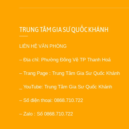
TRUNG TÂM GIA SƯ QUỐC KHÁNH
LIÊN HỆ VĂN PHÒNG
– Địa chỉ: Phường Đông Vệ TP Thanh Hoá
– Trang Page : Trung Tâm Gia Sư Quốc Khánh
_ YouTube: Trung Tâm Gia Sư Quốc Khánh
– Số điện thoại: 0868.710.722
– Zalo : Số 0868.710.722