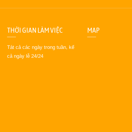
THỜI GIAN LÀM VIỆC
MAP
Tát cả các ngày trong tuần, kể
cả ngày lễ 24/24