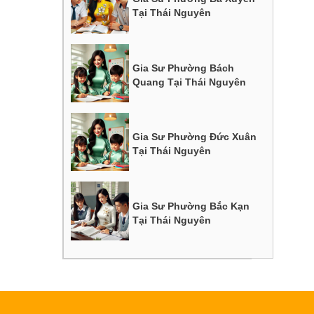
Tại Thái Nguyên
Gia Sư Phường Bách
Quang Tại Thái Nguyên
Gia Sư Phường Đức Xuân
Tại Thái Nguyên
Gia Sư Phường Bắc Kạn
Tại Thái Nguyên