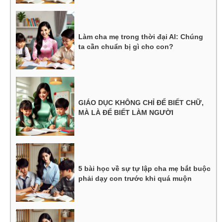
Làm cha mẹ trong thời đại AI: Chúng
ta cần chuẩn bị gì cho con?
GIÁO DỤC KHÔNG CHỈ ĐỂ BIẾT CHỮ,
MÀ LÀ ĐỂ BIẾT LÀM NGƯỜI
5 bài học về sự tự lập cha mẹ bắt buộc
phải dạy con trước khi quá muộn