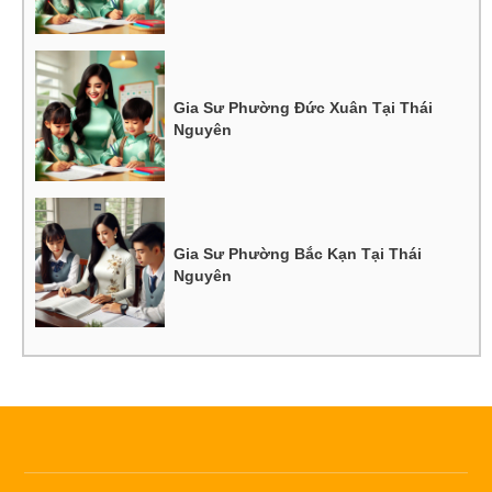
Gia Sư Phường Đức Xuân Tại Thái
Nguyên
Gia Sư Phường Bắc Kạn Tại Thái
Nguyên