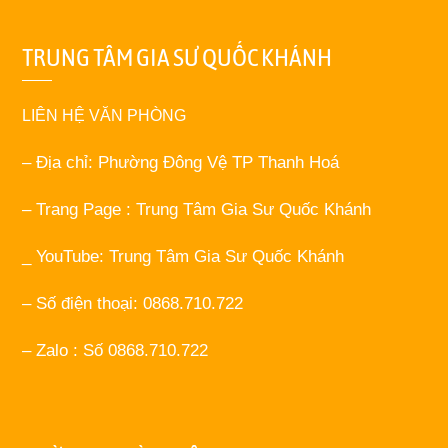
TRUNG TÂM GIA SƯ QUỐC KHÁNH
LIÊN HỆ VĂN PHÒNG
– Địa chỉ: Phường Đông Vệ TP Thanh Hoá
– Trang Page : Trung Tâm Gia Sư Quốc Khánh
_ YouTube: Trung Tâm Gia Sư Quốc Khánh
– Số điện thoại: 0868.710.722
– Zalo : Số 0868.710.722