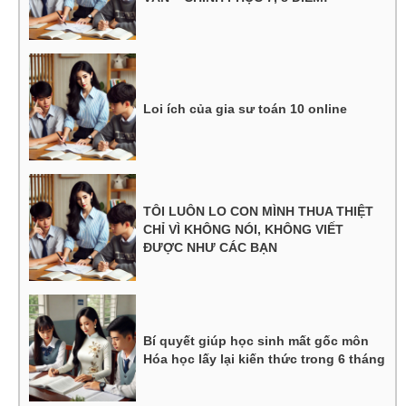
Loi ích của gia sư toán 10 online
TÔI LUÔN LO CON MÌNH THUA THIỆT
CHỈ VÌ KHÔNG NÓI, KHÔNG VIẾT
ĐƯỢC NHƯ CÁC BẠN
Bí quyết giúp học sinh mất gốc môn
Hóa học lấy lại kiến thức trong 6 tháng