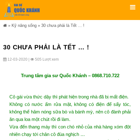
»
Kỹ năng sống
»
30 chưa phải là Tết … !
30 CHƯA PHẢI LÀ TẾT … !
12-03-2020 |
505 Lượt xem
Trung tâm gia sư Quốc Khánh – 0868.710.722
Cô gái vừa thức dậy thì phát hiện trong nhà đã bị mất điện.
Không có nước ấm rửa mặt, không có điện để sấy tóc,
không thể hâm nóng sữa bò và bánh mỳ, nên cô đành phải
ăn qua loa một chút rồi đi làm.
Vừa đến thang máy thì con chó nhỏ của nhà hàng xóm đột
nhiên chạy tới chân cô đùa nghịch …