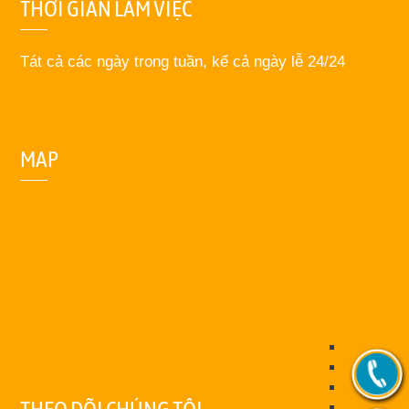
THỜI GIAN LÀM VIỆC
Tát cả các ngày trong tuần, kể cả ngày lễ 24/24
MAP
THEO DÕI CHÚNG TÔI