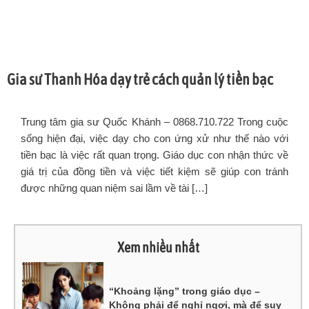
Gia sư Thanh Hóa dạy trẻ cách quản lý tiền bạc
Trung tâm gia sư Quốc Khánh – 0868.710.722 Trong cuộc
sống hiện đại, việc dạy cho con ứng xử như thế nào với
tiền bạc là việc rất quan trọng. Giáo dục con nhận thức về
giá trị của đồng tiền và việc tiết kiệm sẽ giúp con tránh
được những quan niệm sai lầm về tài […]
Xem nhiều nhất
“Khoảng lặng” trong giáo dục –
Không phải để nghỉ ngơi, mà để suy