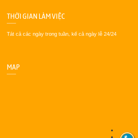
THỜI GIAN LÀM VIỆC
Tát cả các ngày trong tuần, kể cả ngày lễ 24/24
MAP