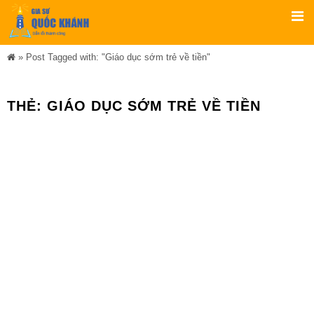
»
Post Tagged with: "Giáo dục sớm trẻ về tiền"
THẺ:
GIÁO DỤC SỚM TRẺ VỀ TIỀN