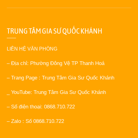
TRUNG TÂM GIA SƯ QUỐC KHÁNH
LIÊN HỆ VĂN PHÒNG
– Địa chỉ: Phường Đông Vệ TP Thanh Hoá
– Trang Page : Trung Tâm Gia Sư Quốc Khánh
_ YouTube: Trung Tâm Gia Sư Quốc Khánh
– Số điện thoại: 0868.710.722
– Zalo : Số 0868.710.722