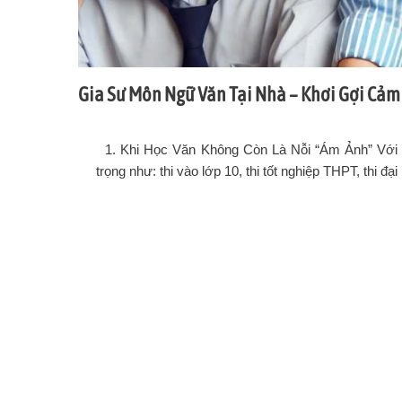
Gia Sư Môn Ngữ Văn Tại Nhà – Khơi Gợi Cảm
1. Khi Học Văn Không Còn Là Nỗi “Ám Ảnh” Với Nh
trọng như: thi vào lớp 10, thi tốt nghiệp THPT, thi đ