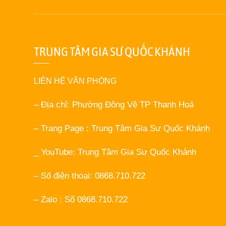
TRUNG TÂM GIA SƯ QUỐC KHÁNH
LIÊN HỆ VĂN PHÒNG
– Địa chỉ: Phường Đông Vệ TP Thanh Hoá
– Trang Page : Trung Tâm Gia Sư Quốc Khánh
_ YouTube: Trung Tâm Gia Sư Quốc Khánh
– Số điện thoại: 0868.710.722
– Zalo : Số 0868.710.722