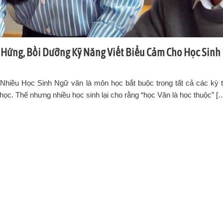
 Hứng, Bồi Dưỡng Kỹ Năng Viết Biểu Cảm Cho Học Sinh
iều Học Sinh Ngữ văn là môn học bắt buộc trong tất cả các kỳ t
ại học. Thế nhưng nhiều học sinh lại cho rằng “học Văn là học thuộc” [