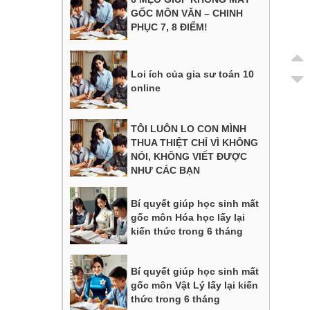
GỐC MÔN VĂN – CHINH
PHỤC 7, 8 ĐIỂM!
Loi ích của gia sư toán 10
online
TÔI LUÔN LO CON MÌNH
THUA THIỆT CHỈ VÌ KHÔNG
NÓI, KHÔNG VIẾT ĐƯỢC
NHƯ CÁC BẠN
Bí quyết giúp học sinh mất
gốc môn Hóa học lấy lại
kiến thức trong 6 tháng
Bí quyết giúp học sinh mất
gốc môn Vật Lý lấy lại kiến
thức trong 6 tháng