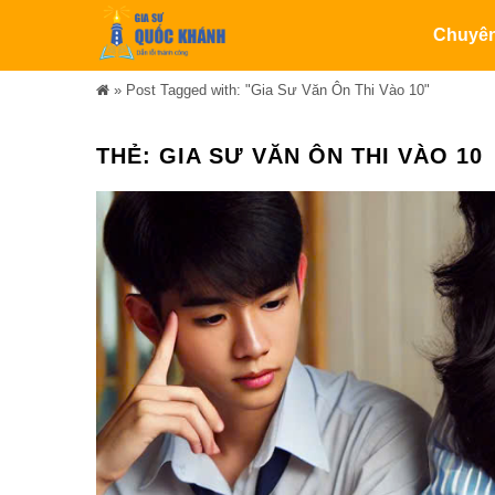
Chuyê
»
Post Tagged with: "Gia Sư Văn Ôn Thi Vào 10"
THẺ:
GIA SƯ VĂN ÔN THI VÀO 10