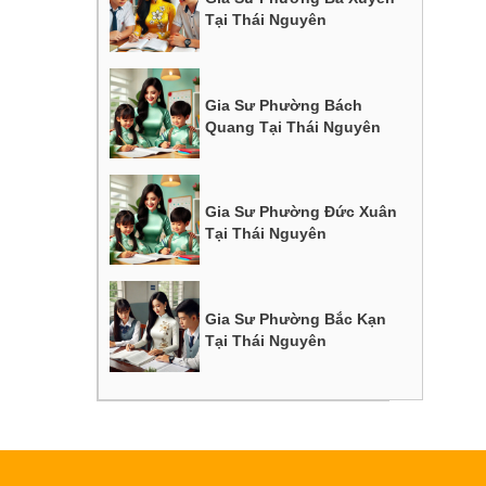
Tại Thái Nguyên
Gia Sư Phường Bách
Quang Tại Thái Nguyên
Gia Sư Phường Đức Xuân
Tại Thái Nguyên
Gia Sư Phường Bắc Kạn
Tại Thái Nguyên