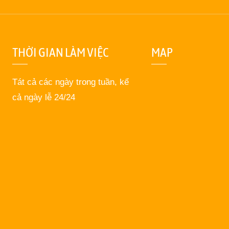
THỜI GIAN LÀM VIỆC
MAP
Tát cả các ngày trong tuần, kể
cả ngày lễ 24/24