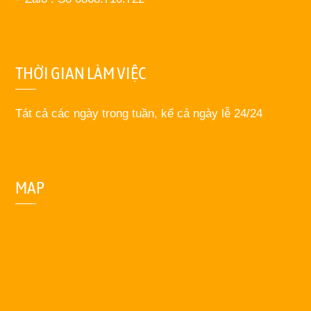
THỜI GIAN LÀM VIỆC
Tát cả các ngày trong tuần, kể cả ngày lễ 24/24
MAP