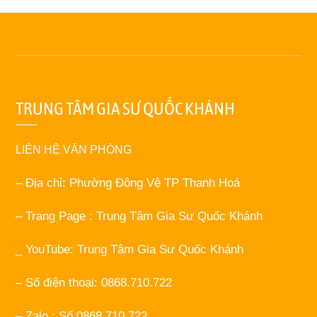
TRUNG TÂM GIA SƯ QUỐC KHÁNH
LIÊN HỆ VĂN PHÒNG
– Địa chỉ: Phường Đông Vệ TP Thanh Hoá
– Trang Page : Trung Tâm Gia Sư Quốc Khánh
_ YouTube: Trung Tâm Gia Sư Quốc Khánh
– Số điện thoại: 0868.710.722
– Zalo : Số 0868.710.722