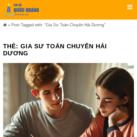
»
Post Tagged with: "Gia Sư Toán Chuyên Hải Dương"
THẺ:
GIA SƯ TOÁN CHUYÊN HẢI
DƯƠNG