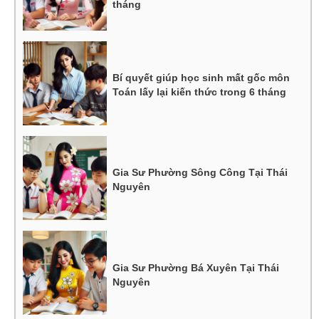
tháng
Bí quyết giúp học sinh mất gốc môn
Toán lấy lại kiến thức trong 6 tháng
Gia Sư Phường Sông Công Tại Thái
Nguyên
Gia Sư Phường Bá Xuyên Tại Thái
Nguyên