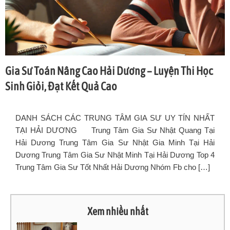
Gia Sư Toán Nâng Cao Hải Dương – Luyện Thi Học
Sinh Giỏi, Đạt Kết Quả Cao
DANH SÁCH CÁC TRUNG TÂM GIA SƯ UY TÍN NHẤT
TẠI HẢI DƯƠNG Trung Tâm Gia Sư Nhật Quang Tại
Hải Dương Trung Tâm Gia Sư Nhật Gia Minh Tại Hải
Dương Trung Tâm Gia Sư Nhật Minh Tại Hải Dương Top 4
Trung Tâm Gia Sư Tốt Nhất Hải Dương Nhóm Fb cho […]
Xem nhiều nhất