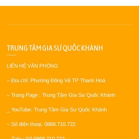
TRUNG TÂM GIA SƯ QUỐC KHÁNH
LIÊN HỆ VĂN PHÒNG
– Địa chỉ: Phường Đông Vệ TP Thanh Hoá
– Trang Page : Trung Tâm Gia Sư Quốc Khánh
_ YouTube: Trung Tâm Gia Sư Quốc Khánh
– Số điện thoại: 0868.710.722
– Zalo : Số 0868.710.722