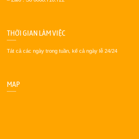
THỜI GIAN LÀM VIỆC
Tát cả các ngày trong tuần, kể cả ngày lễ 24/24
MAP