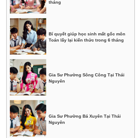
tháng
Bí quyết giúp học sinh mất gốc môn
Toán lấy lại kiến thức trong 6 tháng
Gia Sư Phường Sông Công Tại Thái
Nguyên
Gia Sư Phường Bá Xuyên Tại Thái
Nguyên