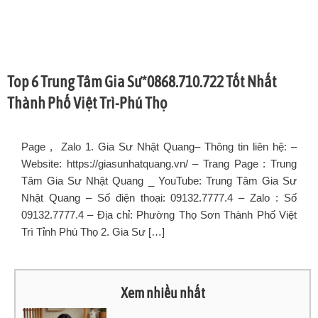
Top 6 Trung Tâm Gia Sư*0868.710.722 Tốt Nhất
Thành Phố Việt Trì-Phú Thọ
Page , Zalo 1. Gia Sư Nhật Quang– Thông tin liên hệ: –
Website: https://giasunhatquang.vn/ – Trang Page : Trung
Tâm Gia Sư Nhật Quang _ YouTube: Trung Tâm Gia Sư
Nhật Quang – Số điện thoại: 09132.7777.4 – Zalo : Số
09132.7777.4 – Địa chỉ: Phường Thọ Sơn Thành Phố Việt
Trì Tỉnh Phú Thọ 2. Gia Sư […]
Xem nhiều nhất