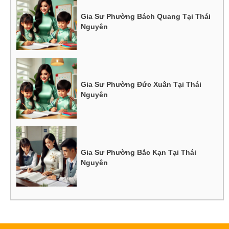
Gia Sư Phường Bách Quang Tại Thái
Nguyên
Gia Sư Phường Đức Xuân Tại Thái
Nguyên
Gia Sư Phường Bắc Kạn Tại Thái
Nguyên