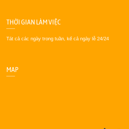
THỜI GIAN LÀM VIỆC
Tát cả các ngày trong tuần, kể cả ngày lễ 24/24
MAP