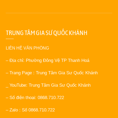
TRUNG TÂM GIA SƯ QUỐC KHÁNH
LIÊN HỆ VĂN PHÒNG
– Địa chỉ: Phường Đông Vệ TP Thanh Hoá
– Trang Page : Trung Tâm Gia Sư Quốc Khánh
_ YouTube: Trung Tâm Gia Sư Quốc Khánh
– Số điện thoại: 0868.710.722
– Zalo : Số 0868.710.722