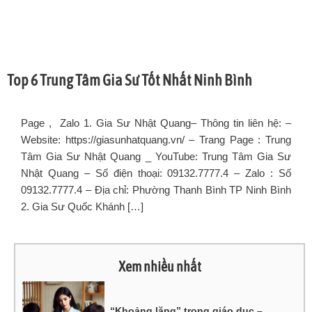
Top 6 Trung Tâm Gia Sư Tốt Nhất Ninh Bình
Page , Zalo 1. Gia Sư Nhật Quang– Thông tin liên hệ: –
Website: https://giasunhatquang.vn/ – Trang Page : Trung
Tâm Gia Sư Nhật Quang _ YouTube: Trung Tâm Gia Sư
Nhật Quang – Số điện thoại: 09132.7777.4 – Zalo : Số
09132.7777.4 – Địa chỉ: Phường Thanh Bình TP Ninh Bình
2. Gia Sư Quốc Khánh […]
Xem nhiều nhất
“Khoảng lặng” trong giáo dục –