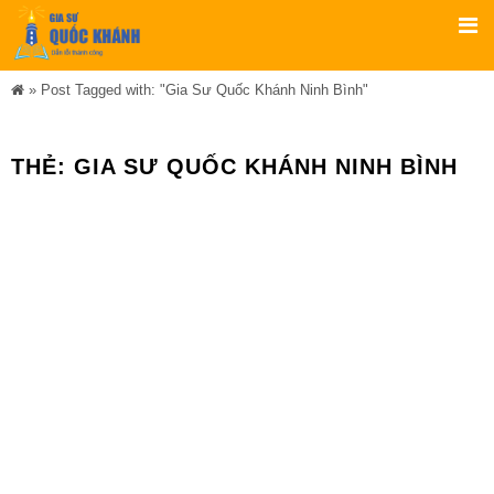
»
Post Tagged with: "Gia Sư Quốc Khánh Ninh Bình"
THẺ:
GIA SƯ QUỐC KHÁNH NINH BÌNH