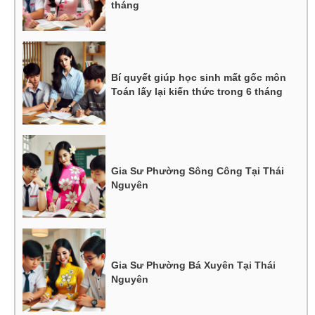
tháng
Bí quyết giúp học sinh mất gốc môn
Toán lấy lại kiến thức trong 6 tháng
Gia Sư Phường Sông Công Tại Thái
Nguyên
Gia Sư Phường Bá Xuyên Tại Thái
Nguyên