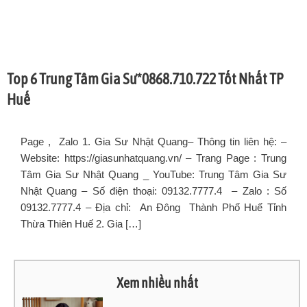
Top 6 Trung Tâm Gia Sư*0868.710.722 Tốt Nhất TP
Huế
Page , Zalo 1. Gia Sư Nhật Quang– Thông tin liên hệ: –
Website: https://giasunhatquang.vn/ – Trang Page : Trung
Tâm Gia Sư Nhật Quang _ YouTube: Trung Tâm Gia Sư
Nhật Quang – Số điện thoại: 09132.7777.4 – Zalo : Số
09132.7777.4 – Địa chỉ: An Đông Thành Phố Huế Tỉnh
Thừa Thiên Huế 2. Gia […]
Xem nhiều nhất