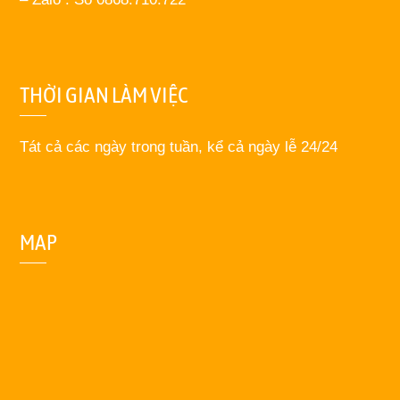
THỜI GIAN LÀM VIỆC
Tát cả các ngày trong tuần, kể cả ngày lễ 24/24
MAP