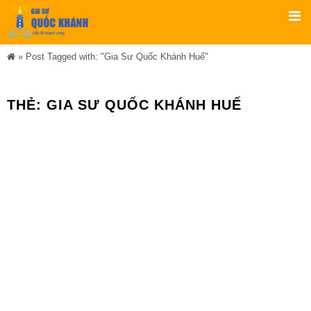
»
Post Tagged with: "Gia Sư Quốc Khánh Huế"
THẺ:
GIA SƯ QUỐC KHÁNH HUẾ