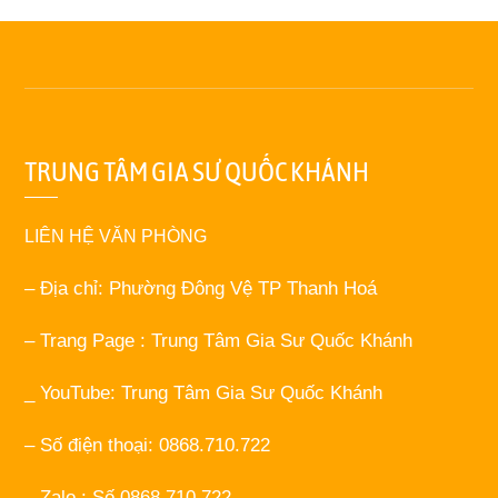
TRUNG TÂM GIA SƯ QUỐC KHÁNH
LIÊN HỆ VĂN PHÒNG
– Địa chỉ: Phường Đông Vệ TP Thanh Hoá
– Trang Page : Trung Tâm Gia Sư Quốc Khánh
_ YouTube: Trung Tâm Gia Sư Quốc Khánh
– Số điện thoại: 0868.710.722
– Zalo : Số 0868.710.722