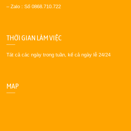
– Zalo : Số 0868.710.722
THỜI GIAN LÀM VIỆC
Tát cả các ngày trong tuần, kể cả ngày lễ 24/24
MAP