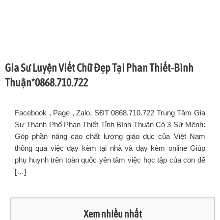
Gia Sư Luyện Viết Chữ Đẹp Tại Phan Thiết-Bình
Thuận*0868.710.722
Facebook , Page , Zalo, SĐT 0868.710.722 Trung Tâm Gia
Sư Thành Phố Phan Thiết Tỉnh Bình Thuận Có 3 Sứ Mệnh:
Góp phần nâng cao chất lượng giáo dục của Việt Nam
thông qua việc dạy kèm tại nhà và dạy kèm online Giúp
phụ huynh trên toàn quốc yên tâm việc học tập của con để
[…]
Xem nhiều nhất