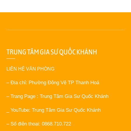
TRUNG TÂM GIA SƯ QUỐC KHÁNH
LIÊN HỆ VĂN PHÒNG
– Địa chỉ: Phường Đông Vệ TP Thanh Hoá
– Trang Page : Trung Tâm Gia Sư Quốc Khánh
_ YouTube: Trung Tâm Gia Sư Quốc Khánh
– Số điện thoại: 0868.710.722