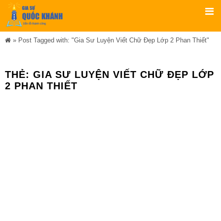
»
Post Tagged with: "Gia Sư Luyện Viết Chữ Đẹp Lớp 2 Phan Thiết"
THẺ:
GIA SƯ LUYỆN VIẾT CHỮ ĐẸP LỚP
2 PHAN THIẾT