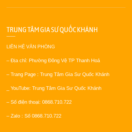
TRUNG TÂM GIA SƯ QUỐC KHÁNH
LIÊN HỆ VĂN PHÒNG
– Địa chỉ: Phường Đông Vệ TP Thanh Hoá
– Trang Page : Trung Tâm Gia Sư Quốc Khánh
_ YouTube: Trung Tâm Gia Sư Quốc Khánh
– Số điện thoại: 0868.710.722
– Zalo : Số 0868.710.722