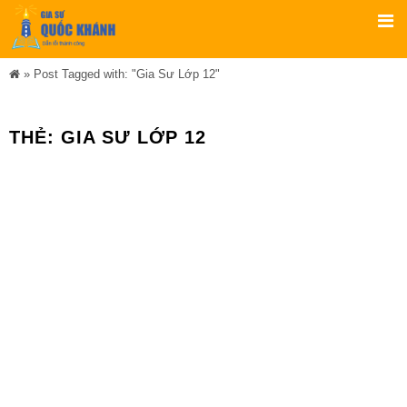
»
Post Tagged with: "Gia Sư Lớp 12"
THẺ:
GIA SƯ LỚP 12