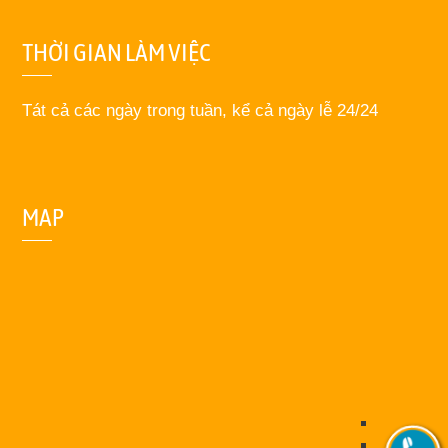
THỜI GIAN LÀM VIỆC
Tát cả các ngày trong tuần, kể cả ngày lễ 24/24
MAP