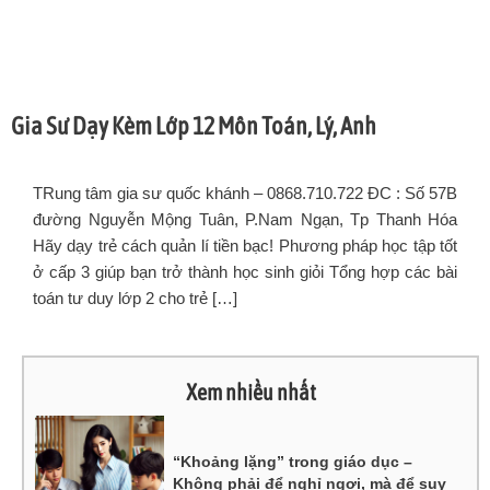
Gia Sư Dạy Kèm Lớp 12 Môn Toán, Lý, Anh
TRung tâm gia sư quốc khánh – 0868.710.722 ĐC : Số 57B
đường Nguyễn Mộng Tuân, P.Nam Ngạn, Tp Thanh Hóa
Hãy dạy trẻ cách quản lí tiền bạc! Phương pháp học tập tốt
ở cấp 3 giúp bạn trở thành học sinh giỏi Tổng hợp các bài
toán tư duy lớp 2 cho trẻ […]
Xem nhiều nhất
“Khoảng lặng” trong giáo dục –
Không phải để nghỉ ngơi, mà để suy