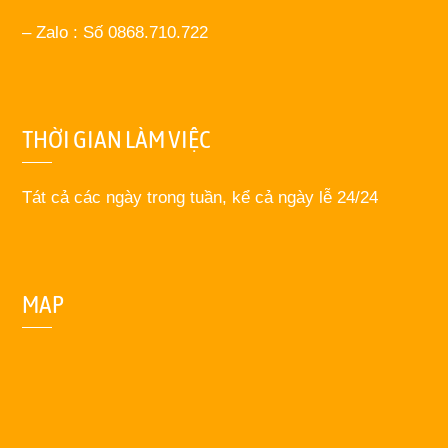
– Zalo : Số 0868.710.722
THỜI GIAN LÀM VIỆC
Tát cả các ngày trong tuần, kể cả ngày lễ 24/24
MAP