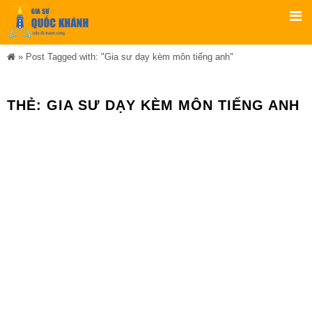
»
Post Tagged with: "Gia sư dạy kèm môn tiếng anh"
THẺ:
GIA SƯ DẠY KÈM MÔN TIẾNG ANH