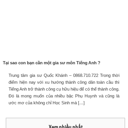
Tại sao con bạn cần một gia sư môn Tiếng Anh ?
Trung tâm gia sư Quốc Khánh – 0868.710.722 Trong thời
điểm hiện nay với xu hướng thành công dân toàn cầu thì
Tiếng Anh trở thành công cụ hữu hiệu để có thể thành công.
Đó là mong muốn của nhiều bậc Phụ Huynh và cũng là
ước mơ của không chỉ Học Sinh mà […]
Xem nhiều nhất