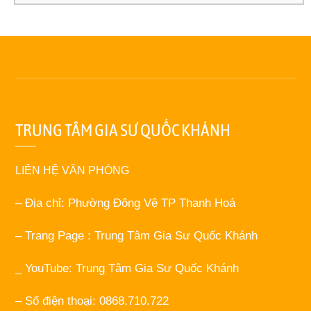
TRUNG TÂM GIA SƯ QUỐC KHÁNH
LIÊN HỆ VĂN PHÒNG
– Địa chỉ: Phường Đông Vệ TP Thanh Hoá
– Trang Page : Trung Tâm Gia Sư Quốc Khánh
_ YouTube: Trung Tâm Gia Sư Quốc Khánh
– Số điện thoại: 0868.710.722