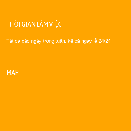
THỜI GIAN LÀM VIỆC
Tát cả các ngày trong tuần, kể cả ngày lễ 24/24
MAP