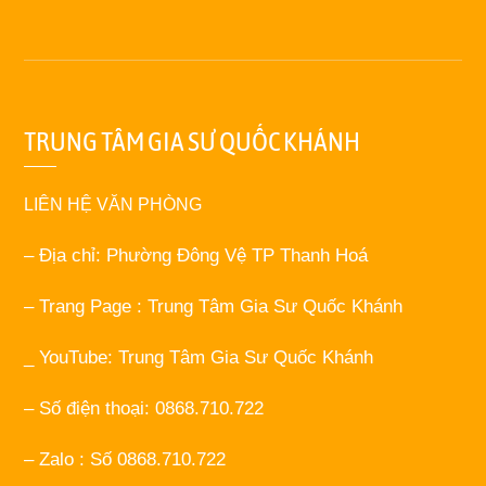
TRUNG TÂM GIA SƯ QUỐC KHÁNH
LIÊN HỆ VĂN PHÒNG
– Địa chỉ: Phường Đông Vệ TP Thanh Hoá
– Trang Page : Trung Tâm Gia Sư Quốc Khánh
_ YouTube: Trung Tâm Gia Sư Quốc Khánh
– Số điện thoại: 0868.710.722
– Zalo : Số 0868.710.722