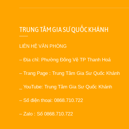
TRUNG TÂM GIA SƯ QUỐC KHÁNH
LIÊN HỆ VĂN PHÒNG
– Địa chỉ: Phường Đông Vệ TP Thanh Hoá
– Trang Page : Trung Tâm Gia Sư Quốc Khánh
_ YouTube: Trung Tâm Gia Sư Quốc Khánh
– Số điện thoại: 0868.710.722
– Zalo : Số 0868.710.722