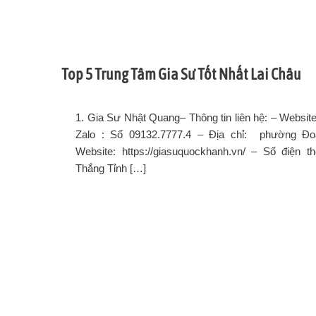
Top 5 Trung Tâm Gia Sư Tốt Nhất Lai Châu
1. Gia Sư Nhật Quang– Thông tin liên hệ: – Website
Zalo : Số 09132.7777.4 – Địa chỉ: phường Đo
Website: https://giasuquockhanh.vn/ – Số điện 
Thắng Tỉnh […]