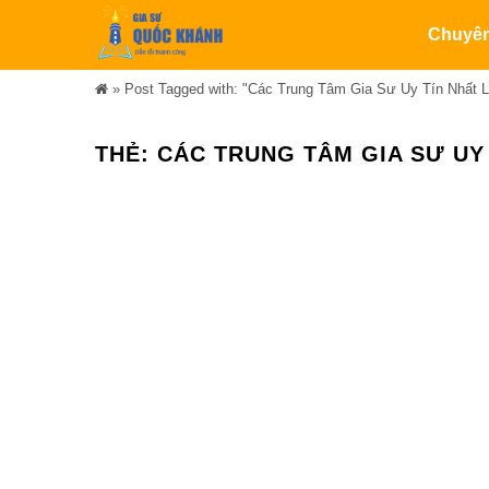
Chuyê
»
Post Tagged with: "Các Trung Tâm Gia Sư Uy Tín Nhất L
THẺ:
CÁC TRUNG TÂM GIA SƯ UY 