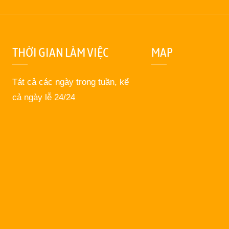
THỜI GIAN LÀM VIỆC
MAP
Tát cả các ngày trong tuần, kể
cả ngày lễ 24/24