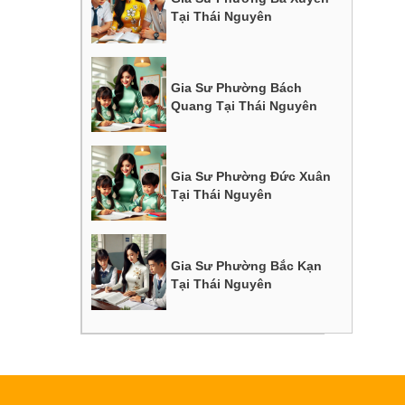
Tại Thái Nguyên
Gia Sư Phường Bách
Quang Tại Thái Nguyên
Gia Sư Phường Đức Xuân
Tại Thái Nguyên
Gia Sư Phường Bắc Kạn
Tại Thái Nguyên