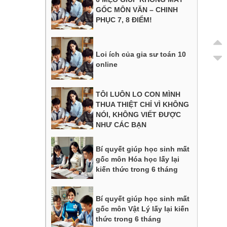
GỐC MÔN VĂN – CHINH
PHỤC 7, 8 ĐIỂM!
Loi ích của gia sư toán 10
online
TÔI LUÔN LO CON MÌNH
THUA THIỆT CHỈ VÌ KHÔNG
NÓI, KHÔNG VIẾT ĐƯỢC
NHƯ CÁC BẠN
Bí quyết giúp học sinh mất
gốc môn Hóa học lấy lại
kiến thức trong 6 tháng
Bí quyết giúp học sinh mất
gốc môn Vật Lý lấy lại kiến
thức trong 6 tháng