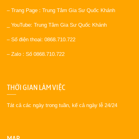
– Trang Page : Trung Tâm Gia Sư Quốc Khánh
_ YouTube: Trung Tâm Gia Sư Quốc Khánh
– Số điện thoại: 0868.710.722
– Zalo : Số 0868.710.722
THỜI GIAN LÀM VIỆC
Tát cả các ngày trong tuần, kể cả ngày lễ 24/24
MAP