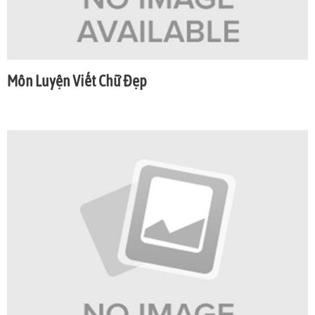
Môn Luyện Viết Chữ Đẹp