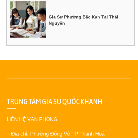
Gia Sư Phường Bắc Kạn Tại Thái
Nguyên
TRUNG TÂM GIA SƯ QUỐC KHÁNH
LIÊN HỆ VĂN PHÒNG
– Địa chỉ: Phường Đông Vệ TP Thanh Hoá