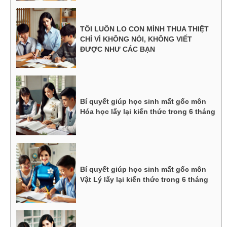
TÔI LUÔN LO CON MÌNH THUA THIỆT
CHỈ VÌ KHÔNG NÓI, KHÔNG VIẾT
ĐƯỢC NHƯ CÁC BẠN
Bí quyết giúp học sinh mất gốc môn
Hóa học lấy lại kiến thức trong 6 tháng
Bí quyết giúp học sinh mất gốc môn
Vật Lý lấy lại kiến thức trong 6 tháng