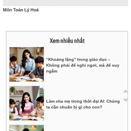
Môn Toán Lý Hoá
Xem nhiều nhất
“Khoảng lặng” trong giáo dục –
Không phải để nghỉ ngơi, mà để suy
ngẫm
Làm cha mẹ trong thời đại AI: Chúng
ta cần chuẩn bị gì cho con?