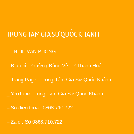
TRUNG TÂM GIA SƯ QUỐC KHÁNH
LIÊN HỆ VĂN PHÒNG
– Địa chỉ: Phường Đông Vệ TP Thanh Hoá
– Trang Page : Trung Tâm Gia Sư Quốc Khánh
_ YouTube: Trung Tâm Gia Sư Quốc Khánh
– Số điện thoại: 0868.710.722
– Zalo : Số 0868.710.722