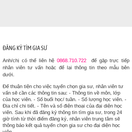
ĐĂNG KÝ TÌM GIA SƯ
Anh/chị có thể liên hệ
0868.710.722
để gặp trực tiếp
nhân viên tư vấn hoặc để lại thông tin theo mẫu bên
dưới.
Để thuận tiện cho việc tuyển chọn gia sư, nhân viên tư
vấn sẽ cần các thông tin sau: - Thông tin về môn, lớp
của học viên. - Số buổi học/ tuần. - Số lượng học viên. -
Địa chỉ chi tiết. - Tên và số điện thoại của đại diện học
viên. Sau khi đã đăng ký thông tin tìm gia sư, trong 24
giờ tính từ thời điểm đăng ký, nhân viên trung tâm sẽ
thông báo kết quả tuyển chọn gia sư cho đại diện học
viên.