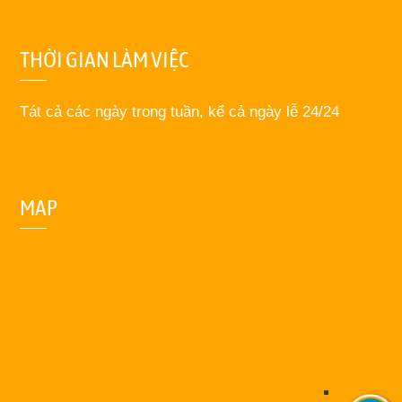
THỜI GIAN LÀM VIỆC
Tát cả các ngày trong tuần, kể cả ngày lễ 24/24
MAP