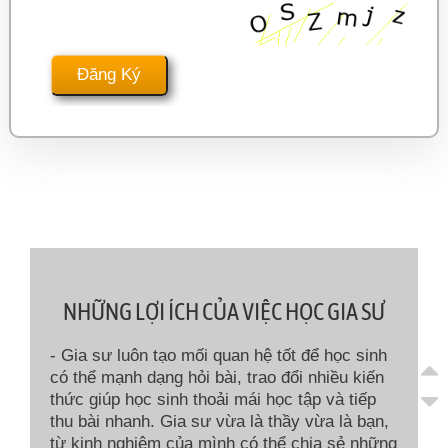
NHỮNG LỢI ÍCH CỦA VIỆC HỌC GIA SƯ
- Gia sư luôn tạo mối quan hệ tốt để học sinh
có thể mạnh dạng hỏi bài, trao đổi nhiều kiến
thức giúp học sinh thoải mái học tập và tiếp
thu bài nhanh. Gia sư vừa là thầy vừa là bạn,
từ kinh nghiệm của mình có thể chia sẻ những