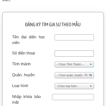
ĐĂNG KÝ TÌM GIA SƯ THEO MẪU
Tên đại diện học
viên
Số điện thoại
Tỉnh thành
Quận, huyện
Loại hình
Nhập khóa bảo
mật