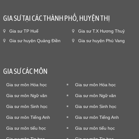
GIA SƯ TẠI CÁC THÀNH PHỐ, HUYỆN THỊ
Gia sư TP Huế
Gia sư T.X Hương Thuỷ
Gia sư huyện Quảng Điền
Gia sư huyện Phú Vang
GIA SƯ CÁC MÔN
Gia sư môn Hóa học
Gia sư môn Hóa học
Gia sư môn Ngữ văn
Gia sư môn Ngữ văn
Gia sư môn Sinh học
Gia sư môn Sinh học
Gia sư môn Tiếng Anh
Gia sư môn Tiếng Anh
Gia sư môn tiểu học
Gia sư môn tiểu học