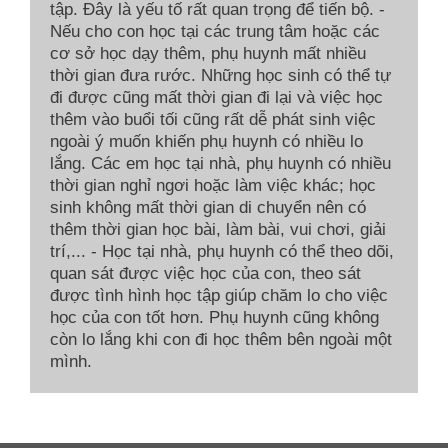
tập. Đây là yếu tố rất quan trọng để tiến bộ. -
Nếu cho con học tại các trung tâm hoặc các
cơ sở học dạy thêm, phụ huynh mất nhiều
thời gian đưa rước. Những học sinh có thể tự
đi được cũng mất thời gian đi lại và việc học
thêm vào buổi tối cũng rất dễ phát sinh việc
ngoài ý muốn khiến phụ huynh có nhiều lo
lắng. Các em học tại nhà, phụ huynh có nhiều
thời gian nghỉ ngơi hoặc làm việc khác; học
sinh không mất thời gian di chuyển nên có
thêm thời gian học bài, làm bài, vui chơi, giải
trí,... - Học tại nhà, phụ huynh có thể theo dõi,
quan sát được việc học của con, theo sát
được tình hình học tập giúp chăm lo cho việc
học của con tốt hơn. Phụ huynh cũng không
còn lo lắng khi con đi học thêm bên ngoài một
mình.