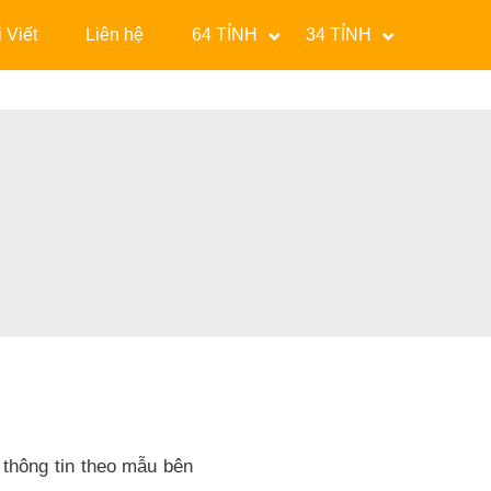
 Viết
Liên hệ
64 TỈNH
34 TỈNH
 thông tin theo mẫu bên