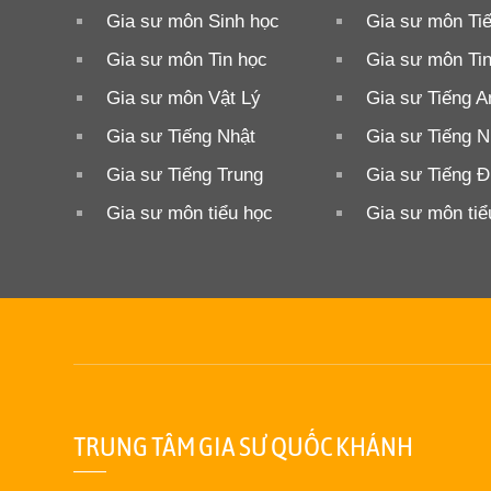
Gia sư môn Sinh học
Gia sư môn Ti
Gia sư môn Tin học
Gia sư môn Ti
Gia sư môn Vật Lý
Gia sư Tiếng A
Gia sư Tiếng Nhật
Gia sư Tiếng N
Gia sư Tiếng Trung
Gia sư Tiếng 
Gia sư môn tiểu học
Gia sư môn tiể
TRUNG TÂM GIA SƯ QUỐC KHÁNH