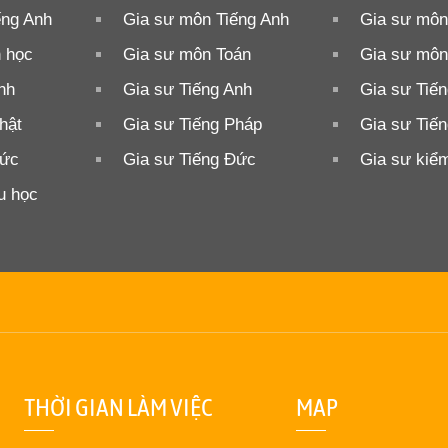
ếng Anh
Gia sư môn Tiếng Anh
Gia sư môn 
n học
Gia sư môn Toán
Gia sư môn
nh
Gia sư Tiếng Anh
Gia sư Tiế
hật
Gia sư Tiếng Pháp
Gia sư Tiế
Đức
Gia sư Tiếng Đức
Gia sư kiểm
u học
THỜI GIAN LÀM VIỆC
MAP