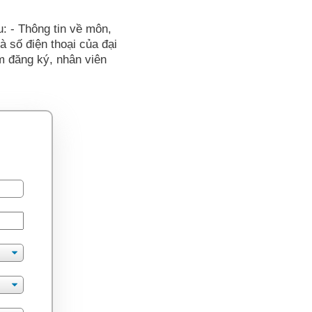
u: - Thông tin về môn,
và số điện thoại của đại
ểm đăng ký, nhân viên