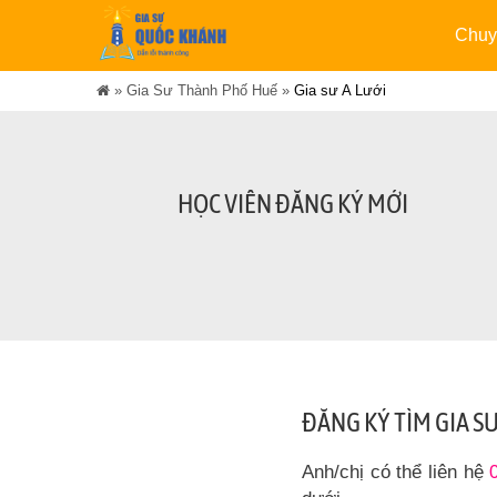
Chuy
»
Gia Sư Thành Phố Huế
»
Gia sư A Lưới
HỌC VIÊN ĐĂNG KÝ MỚI
ĐĂNG KÝ TÌM GIA S
Anh/chị có thể liên hệ