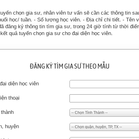
tuyển chọn gia sư, nhân viên tư vấn sẽ cần các thông tin sa
uổi học/ tuần. - Số lượng học viên. - Địa chỉ chi tiết. - Tên 
đã đăng ký thông tin tìm gia sư, trong 24 giờ tính từ thời đi
kết quả tuyển chọn gia sư cho đại diện học viên.
ĐĂNG KÝ TÌM GIA SƯ THEO MẪU
đại diện học viên
iện thoại
 thành
n, huyện