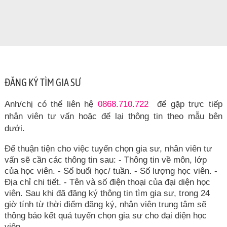
ĐĂNG KÝ TÌM GIA SƯ
Anh/chị có thể liên hệ
0868.710.722
để gặp trực tiếp
nhân viên tư vấn hoặc để lại thông tin theo mẫu bên
dưới.
Để thuận tiện cho việc tuyển chọn gia sư, nhân viên tư
vấn sẽ cần các thông tin sau: - Thông tin về môn, lớp
của học viên. - Số buổi học/ tuần. - Số lượng học viên. -
Địa chỉ chi tiết. - Tên và số điện thoại của đại diện học
viên. Sau khi đã đăng ký thông tin tìm gia sư, trong 24
giờ tính từ thời điểm đăng ký, nhân viên trung tâm sẽ
thông báo kết quả tuyển chọn gia sư cho đại diện học
viên.