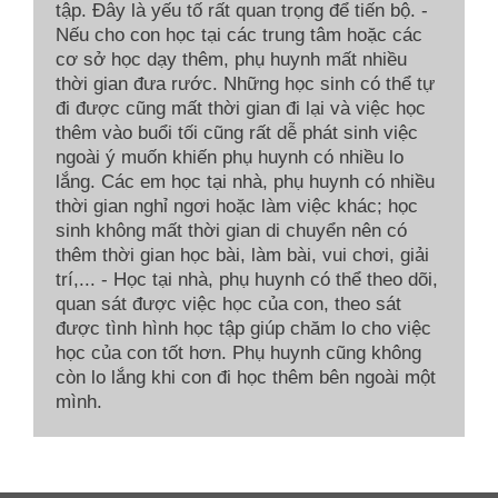
tập. Đây là yếu tố rất quan trọng để tiến bộ. -
Nếu cho con học tại các trung tâm hoặc các
cơ sở học dạy thêm, phụ huynh mất nhiều
thời gian đưa rước. Những học sinh có thể tự
đi được cũng mất thời gian đi lại và việc học
thêm vào buổi tối cũng rất dễ phát sinh việc
ngoài ý muốn khiến phụ huynh có nhiều lo
lắng. Các em học tại nhà, phụ huynh có nhiều
thời gian nghỉ ngơi hoặc làm việc khác; học
sinh không mất thời gian di chuyển nên có
thêm thời gian học bài, làm bài, vui chơi, giải
trí,... - Học tại nhà, phụ huynh có thể theo dõi,
quan sát được việc học của con, theo sát
được tình hình học tập giúp chăm lo cho việc
học của con tốt hơn. Phụ huynh cũng không
còn lo lắng khi con đi học thêm bên ngoài một
mình.