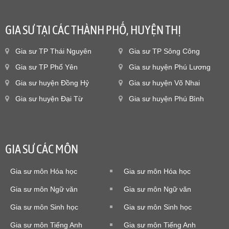
GIA SƯ TẠI CÁC THÀNH PHỐ, HUYỆN THỊ
Gia sư TP Thái Nguyên
Gia sư TP Sông Công
Gia sư TP Phổ Yên
Gia sư huyện Phú Lương
Gia sư huyện Đồng Hỷ
Gia sư huyện Võ Nhai
Gia sư huyện Đại Từ
Gia sư huyện Phú Bình
GIA SƯ CÁC MÔN
Gia sư môn Hóa học
Gia sư môn Hóa học
Gia sư môn Ngữ văn
Gia sư môn Ngữ văn
Gia sư môn Sinh học
Gia sư môn Sinh học
Gia sư môn Tiếng Anh
Gia sư môn Tiếng Anh