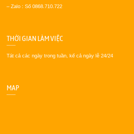
– Zalo : Số 0868.710.722
THỜI GIAN LÀM VIỆC
Tát cả các ngày trong tuần, kể cả ngày lễ 24/24
MAP