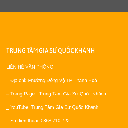
TRUNG TÂM GIA SƯ QUỐC KHÁNH
LIÊN HỆ VĂN PHÒNG
– Địa chỉ: Phường Đông Vệ TP Thanh Hoá
– Trang Page : Trung Tâm Gia Sư Quốc Khánh
_ YouTube: Trung Tâm Gia Sư Quốc Khánh
– Số điện thoại: 0868.710.722