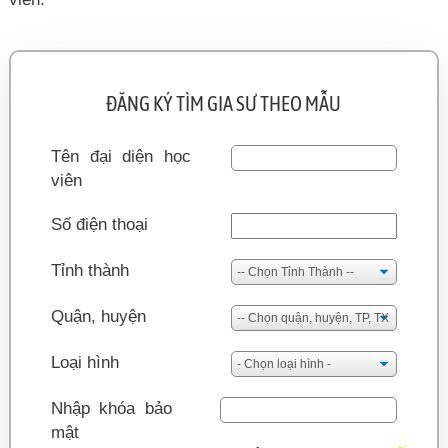
ĐĂNG KÝ TÌM GIA SƯ THEO MẪU
Tên đại diện học
viên
Số điện thoại
Tỉnh thành
Quận, huyện
Loại hình
Nhập khóa bảo
mật