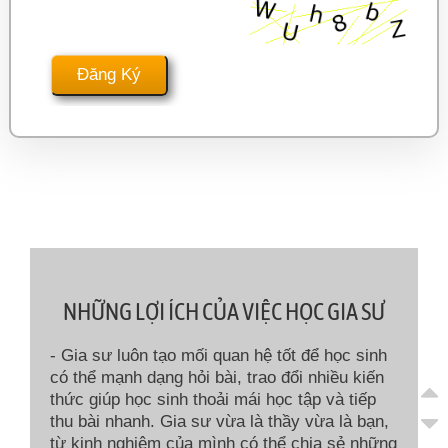
NHỮNG LỢI ÍCH CỦA VIỆC HỌC GIA SƯ
- Gia sư luôn tạo mối quan hệ tốt để học sinh
có thể mạnh dạng hỏi bài, trao đổi nhiều kiến
thức giúp học sinh thoải mái học tập và tiếp
thu bài nhanh. Gia sư vừa là thầy vừa là bạn,
từ kinh nghiệm của mình có thể chia sẻ những