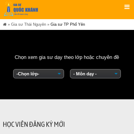
»
Gia sư Thái Nguyên
»
Gia sư TP Phổ Yên
Chọn xem gia sư dạy theo lớp hoặc chuyên đề
HỌC VIÊN ĐĂNG KÝ MỚI