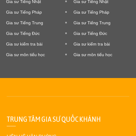
Gia sư Tiếng Nhật
Gia sư Tiếng Nhật
Gia sư Tiếng Pháp
Gia sư Tiếng Pháp
Gia sư Tiếng Trung
Gia sư Tiếng Trung
Gia sư Tiếng Đức
Gia sư Tiếng Đức
Gia sư kiểm tra bài
Gia sư kiểm tra bài
Gia sư môn tiểu học
Gia sư môn tiểu học
TRUNG TÂM GIA SƯ QUỐC KHÁNH