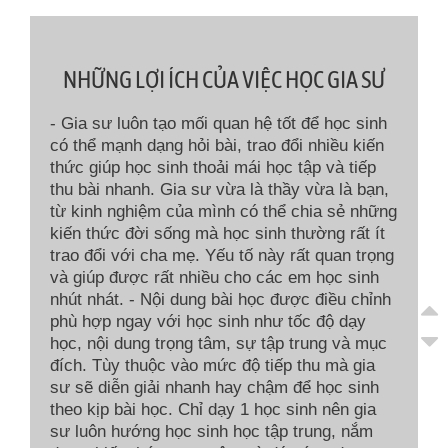
NHỮNG LỢI ÍCH CỦA VIỆC HỌC GIA SƯ
- Gia sư luôn tạo mối quan hệ tốt để học sinh
có thể mạnh dạng hỏi bài, trao đổi nhiều kiến
thức giúp học sinh thoải mái học tập và tiếp
thu bài nhanh. Gia sư vừa là thầy vừa là bạn,
từ kinh nghiệm của mình có thể chia sẻ những
kiến thức đời sống mà học sinh thường rất ít
trao đổi với cha mẹ. Yếu tố này rất quan trọng
và giúp được rất nhiều cho các em học sinh
nhút nhát. - Nội dung bài học được điều chỉnh
phù hợp ngay với học sinh như tốc độ dạy
học, nội dung trọng tâm, sự tập trung và mục
đích. Tùy thuộc vào mức độ tiếp thu mà gia
sư sẽ diễn giải nhanh hay chậm để học sinh
theo kịp bài học. Chỉ dạy 1 học sinh nên gia
sư luôn hướng học sinh học tập trung, nắm