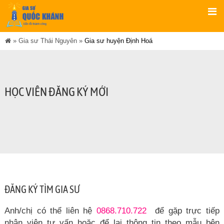
»
Gia sư Thái Nguyên
»
Gia sư huyện Định Hoá
HỌC VIÊN ĐĂNG KÝ MỚI
ĐĂNG KÝ TÌM GIA SƯ
Anh/chị có thể liên hệ
0868.710.722
để gặp trực tiếp
nhân viên tư vấn hoặc để lại thông tin theo mẫu bên