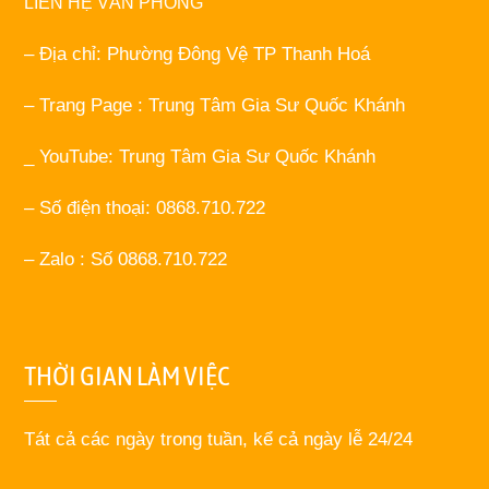
LIÊN HỆ VĂN PHÒNG
– Địa chỉ: Phường Đông Vệ TP Thanh Hoá
– Trang Page : Trung Tâm Gia Sư Quốc Khánh
_ YouTube: Trung Tâm Gia Sư Quốc Khánh
– Số điện thoại: 0868.710.722
– Zalo : Số 0868.710.722
THỜI GIAN LÀM VIỆC
Tát cả các ngày trong tuần, kể cả ngày lễ 24/24