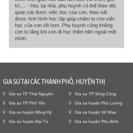
trí,... - Học tại nhà, phụ huynh có thể theo dõi,
quan sát được việc học của con, theo sát
được tình hình học tập giúp chăm lo cho việc
học của con tốt hơn. Phụ huynh cũng không
còn lo lắng khi con đi học thêm bên ngoài một
mình.
GIA SƯ TẠI CÁC THÀNH PHỐ, HUYỆN THỊ
Gia sư TP Thái Nguyên
Gia sư TP Sông Công
Gia sư TP Phổ Yên
Gia sư huyện Phú Lương
Gia sư huyện Đồng Hỷ
Gia sư huyện Võ Nhai
Gia sư huyện Đại Từ
Gia sư huyện Phú Bình