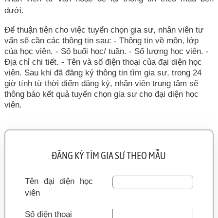
dưới.
Để thuận tiện cho việc tuyển chọn gia sư, nhân viên tư
vấn sẽ cần các thông tin sau: - Thông tin về môn, lớp
của học viên. - Số buổi học/ tuần. - Số lượng học viên. -
Địa chỉ chi tiết. - Tên và số điện thoại của đại diện học
viên. Sau khi đã đăng ký thông tin tìm gia sư, trong 24
giờ tính từ thời điểm đăng ký, nhân viên trung tâm sẽ
thông báo kết quả tuyển chọn gia sư cho đại diện học
viên.
ĐĂNG KÝ TÌM GIA SƯ THEO MẪU
Tên đại diện học
viên
Số điện thoại