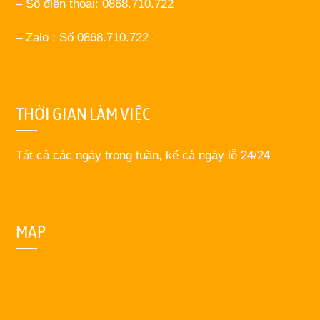
– Số điện thoại: 0868.710.722
– Zalo : Số 0868.710.722
THỜI GIAN LÀM VIỆC
Tát cả các ngày trong tuần, kể cả ngày lễ 24/24
MAP