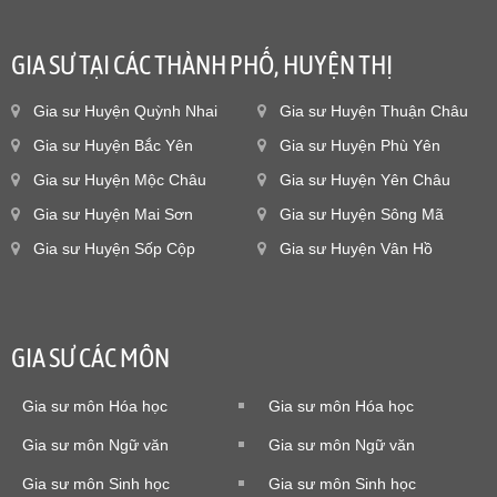
GIA SƯ TẠI CÁC THÀNH PHỐ, HUYỆN THỊ
Gia sư Huyện Quỳnh Nhai
Gia sư Huyện Thuận Châu
Gia sư Huyện Bắc Yên
Gia sư Huyện Phù Yên
Gia sư Huyện Mộc Châu
Gia sư Huyện Yên Châu
Gia sư Huyện Mai Sơn
Gia sư Huyện Sông Mã
Gia sư Huyện Sốp Cộp
Gia sư Huyện Vân Hồ
GIA SƯ CÁC MÔN
Gia sư môn Hóa học
Gia sư môn Hóa học
Gia sư môn Ngữ văn
Gia sư môn Ngữ văn
Gia sư môn Sinh học
Gia sư môn Sinh học