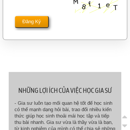
NHỮNG LỢI ÍCH CỦA VIỆC HỌC GIA SƯ
- Gia sư luôn tạo mối quan hệ tốt để học sinh
có thể mạnh dạng hỏi bài, trao đổi nhiều kiến
thức giúp học sinh thoải mái học tập và tiếp
thu bài nhanh. Gia sư vừa là thầy vừa là bạn,
từ kinh nghiệm của mình có thể chia sẻ những