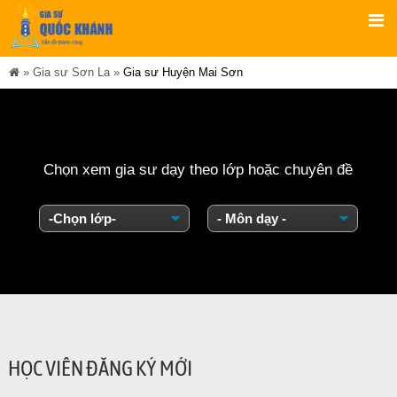
»
Gia sư Sơn La
»
Gia sư Huyện Mai Sơn
Chọn xem gia sư dạy theo lớp hoặc chuyên đề
HỌC VIÊN ĐĂNG KÝ MỚI