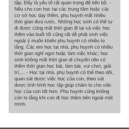
tập. Đây là yếu tố rất quan trọng để tiến bộ. -
Nếu cho con học tại các trung tâm hoặc các
cơ sở học dạy thêm, phụ huynh mất nhiều
thời gian đưa rước. Những học sinh có thể tự
đi được cũng mất thời gian đi lại và việc học
thêm vào buổi tối cũng rất dễ phát sinh việc
ngoài ý muốn khiến phụ huynh có nhiều lo
lắng. Các em học tại nhà, phụ huynh có nhiều
thời gian nghỉ ngơi hoặc làm việc khác; học
sinh không mất thời gian di chuyển nên có
thêm thời gian học bài, làm bài, vui chơi, giải
trí,... - Học tại nhà, phụ huynh có thể theo dõi,
quan sát được việc học của con, theo sát
được tình hình học tập giúp chăm lo cho việc
học của con tốt hơn. Phụ huynh cũng không
còn lo lắng khi con đi học thêm bên ngoài một
mình.