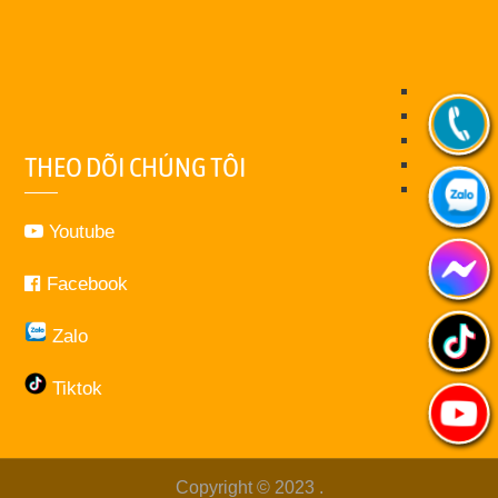
THEO DÕI CHÚNG TÔI
Youtube
Facebook
Zalo
Tiktok
Copyright © 2023
.