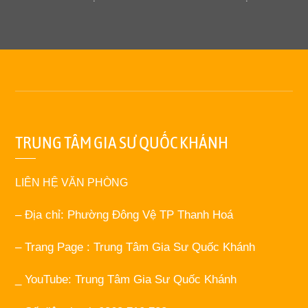
TRUNG TÂM GIA SƯ QUỐC KHÁNH
LIÊN HỆ VĂN PHÒNG
– Địa chỉ: Phường Đông Vệ TP Thanh Hoá
– Trang Page : Trung Tâm Gia Sư Quốc Khánh
_ YouTube: Trung Tâm Gia Sư Quốc Khánh