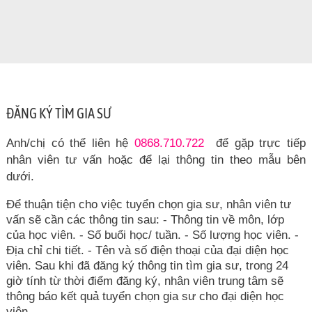
ĐĂNG KÝ TÌM GIA SƯ
Anh/chị có thể liên hệ
0868.710.722
để gặp trực tiếp
nhân viên tư vấn hoặc để lại thông tin theo mẫu bên
dưới.
Để thuận tiện cho việc tuyển chọn gia sư, nhân viên tư
vấn sẽ cần các thông tin sau: - Thông tin về môn, lớp
của học viên. - Số buổi học/ tuần. - Số lượng học viên. -
Địa chỉ chi tiết. - Tên và số điện thoại của đại diện học
viên. Sau khi đã đăng ký thông tin tìm gia sư, trong 24
giờ tính từ thời điểm đăng ký, nhân viên trung tâm sẽ
thông báo kết quả tuyển chọn gia sư cho đại diện học
viên.