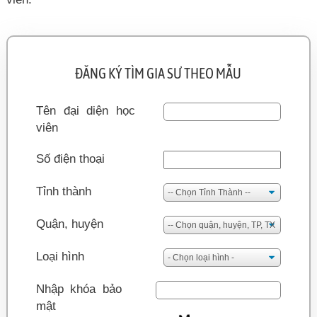
ĐĂNG KÝ TÌM GIA SƯ THEO MẪU
Tên đại diện học
viên
Số điện thoại
Tỉnh thành
Quận, huyện
Loại hình
Nhập khóa bảo
mật