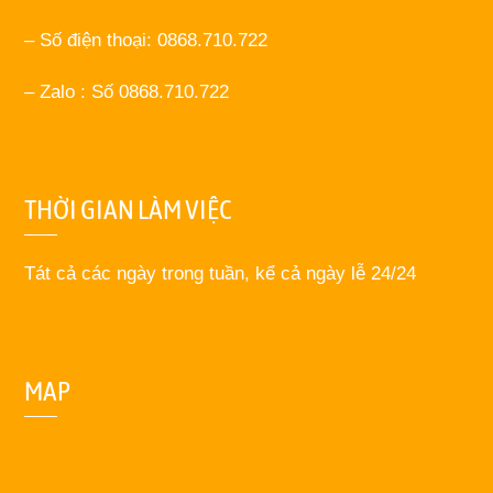
– Số điện thoại: 0868.710.722
– Zalo : Số 0868.710.722
THỜI GIAN LÀM VIỆC
Tát cả các ngày trong tuần, kể cả ngày lễ 24/24
MAP