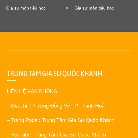
Gia sư môn tiểu học
Gia sư môn tiểu học
TRUNG TÂM GIA SƯ QUỐC KHÁNH
LIÊN HỆ VĂN PHÒNG
– Địa chỉ: Phường Đông Vệ TP Thanh Hoá
– Trang Page : Trung Tâm Gia Sư Quốc Khánh
_ YouTube: Trung Tâm Gia Sư Quốc Khánh