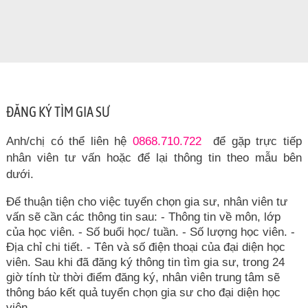
ĐĂNG KÝ TÌM GIA SƯ
Anh/chị có thể liên hệ
0868.710.722
để gặp trực tiếp
nhân viên tư vấn hoặc để lại thông tin theo mẫu bên
dưới.
Để thuận tiện cho việc tuyển chọn gia sư, nhân viên tư
vấn sẽ cần các thông tin sau: - Thông tin về môn, lớp
của học viên. - Số buổi học/ tuần. - Số lượng học viên. -
Địa chỉ chi tiết. - Tên và số điện thoại của đại diện học
viên. Sau khi đã đăng ký thông tin tìm gia sư, trong 24
giờ tính từ thời điểm đăng ký, nhân viên trung tâm sẽ
thông báo kết quả tuyển chọn gia sư cho đại diện học
viên.