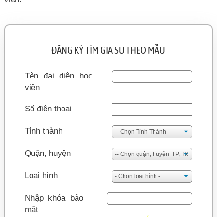
ĐĂNG KÝ TÌM GIA SƯ THEO MẪU
Tên đại diện học
viên
Số điện thoại
Tỉnh thành
Quận, huyện
Loại hình
Nhập khóa bảo
mật