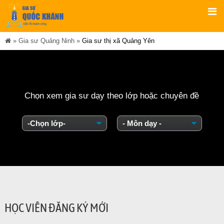
»
Gia sư Quảng Ninh
»
Gia sư thị xã Quảng Yên
Chọn xem gia sư dạy theo lớp hoặc chuyên đề
HỌC VIÊN ĐĂNG KÝ MỚI