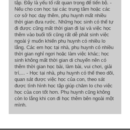
tập. Đây là yếu tố rất quan trọng để tiến bộ. -
Nếu cho con học tại các trung tâm hoặc các
cơ sở học dạy thêm, phụ huynh mất nhiều
thời gian đưa rước. Những học sinh có thể tự
đi được cũng mất thời gian đi lại và việc học
thêm vào buổi tối cũng rất dễ phát sinh việc
ngoài ý muốn khiến phụ huynh có nhiều lo
lắng. Các em học tại nhà, phụ huynh có nhiều
thời gian nghỉ ngơi hoặc làm việc khác; học
sinh không mất thời gian di chuyển nên có
thêm thời gian học bài, làm bài, vui chơi, giải
trí,... - Học tại nhà, phụ huynh có thể theo dõi,
quan sát được việc học của con, theo sát
được tình hình học tập giúp chăm lo cho việc
học của con tốt hơn. Phụ huynh cũng không
còn lo lắng khi con đi học thêm bên ngoài một
mình.