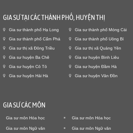
GIA SƯ TẠI CÁC THÀNH PHỐ, HUYỆN THỊ
Gia sư thành phố Hạ Long
Gia sư thành phố Móng Cái
Gia sư thành phố Cẩm Phá
Gia sư thành phố Uông Bí
Gia sư thị xã Đông Triều
Gia sư thị xã Quảng Yên
Gia sư huyện Ba Chẽ
Gia sư huyện Bình Liêu
Gia sư huyện Cô Tô
Gia sư huyện Đầm Hà
Gia sư huyện Hải Hà
Gia sư huyện Vân Đồn
GIA SƯ CÁC MÔN
Gia sư môn Hóa học
Gia sư môn Hóa học
Gia sư môn Ngữ văn
Gia sư môn Ngữ văn