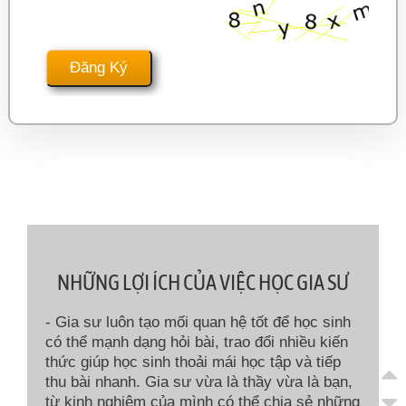
NHỮNG LỢI ÍCH CỦA VIỆC HỌC GIA SƯ
- Gia sư luôn tạo mối quan hệ tốt để học sinh
có thể mạnh dạng hỏi bài, trao đổi nhiều kiến
thức giúp học sinh thoải mái học tập và tiếp
thu bài nhanh. Gia sư vừa là thầy vừa là bạn,
từ kinh nghiệm của mình có thể chia sẻ những