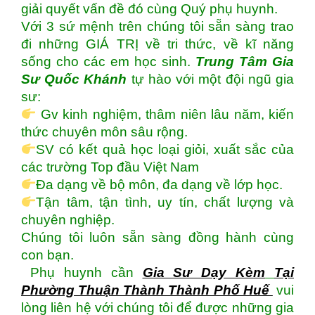
giải quyết vấn đề đó cùng Quý phụ huynh.
Với 3 sứ mệnh trên chúng tôi sẵn sàng trao
đi những GIÁ TRỊ về tri thức, về kĩ năng
sống cho các em học sinh.
Trung Tâm Gia
Sư Quốc Khánh
tự hào với một đội ngũ gia
sư:
Gv kinh nghiệm, thâm niên lâu năm, kiến
thức chuyên môn sâu rộng.
SV có kết quả học loại giỏi, xuất sắc của
các trường Top đầu Việt Nam
Đa dạng về bộ môn, đa dạng về lớp học.
Tận tâm, tận tình, uy tín, chất lượng và
chuyên nghiệp.
Chúng tôi luôn sẵn sàng đồng hành cùng
con bạn.
Phụ huynh cần
Gia Sư Dạy Kèm
Tại
Phường Thuận Thành Thành Phố Huế
vui
lòng liên hệ với chúng tôi để được những gia