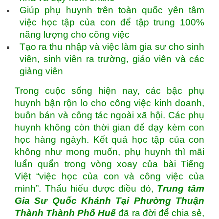
Giúp phụ huynh trên toàn quốc yên tâm
việc học tập của con để tập trung 100%
năng lượng cho công việc
Tạo ra thu nhập và việc làm gia sư cho sinh
viên, sinh viên ra trường, giáo viên và các
giảng viên
Trong cuộc sống hiện nay, các bậc phụ
huynh bận rộn lo cho công việc kinh doanh,
buôn bán và công tác ngoài xã hội. Các phụ
huynh không còn thời gian để dạy kèm con
học hàng ngàyh. Kết quả học tập của con
không như mong muốn, phụ huynh thì mãi
luẩn quẩn trong vòng xoay của bài Tiếng
Việt “việc học của con và công việc của
mình”. Thấu hiểu được điều đó,
Trung tâm
Gia Sư Quốc Khánh Tại Phường Thuận
Thành Thành Phố Huế
đã ra đời để chia sẻ,