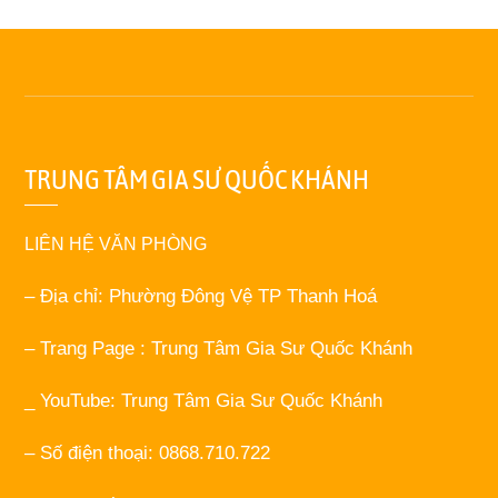
TRUNG TÂM GIA SƯ QUỐC KHÁNH
LIÊN HỆ VĂN PHÒNG
– Địa chỉ: Phường Đông Vệ TP Thanh Hoá
– Trang Page : Trung Tâm Gia Sư Quốc Khánh
_ YouTube: Trung Tâm Gia Sư Quốc Khánh
– Số điện thoại: 0868.710.722