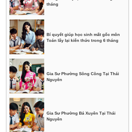
tháng
Bí quyết giúp học sinh mất gốc môn
Toán lấy lại kiến thức trong 6 tháng
Gia Sư Phường Sông Công Tại Thái
Nguyên
Gia Sư Phường Bá Xuyên Tại Thái
Nguyên