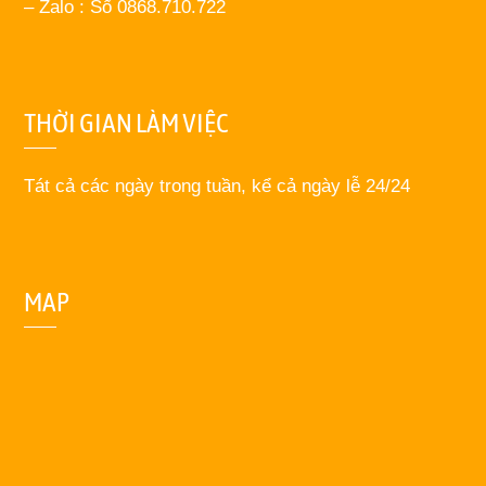
– Zalo : Số 0868.710.722
THỜI GIAN LÀM VIỆC
Tát cả các ngày trong tuần, kể cả ngày lễ 24/24
MAP