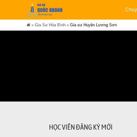
Chuy
»
Gia Sư Hòa Bình
»
Gia sư Huyện Lương Sơn
HỌC VIÊN ĐĂNG KÝ MỚI