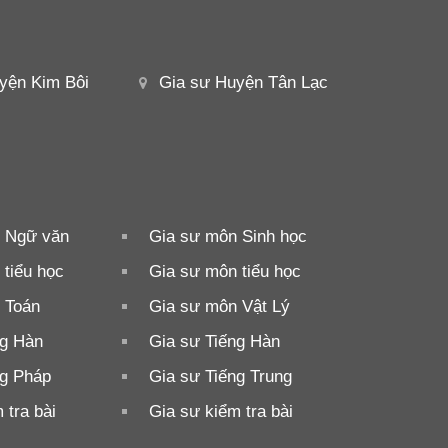
yện Kim Bôi
Gia sư Huyện Tân Lạc
 Ngữ văn
Gia sư môn Sinh học
tiểu học
Gia sư môn tiểu học
 Toán
Gia sư môn Vật Lý
ng Hàn
Gia sư Tiếng Hàn
ng Pháp
Gia sư Tiếng Trung
 tra bài
Gia sư kiểm tra bài