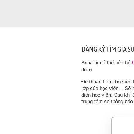
ĐĂNG KÝ TÌM GIA S
Anh/chị có thể liên hệ
dưới.
Để thuận tiện cho việc 
lớp của học viên. - Số b
diện học viên. Sau khi 
trung tâm sẽ thông báo 