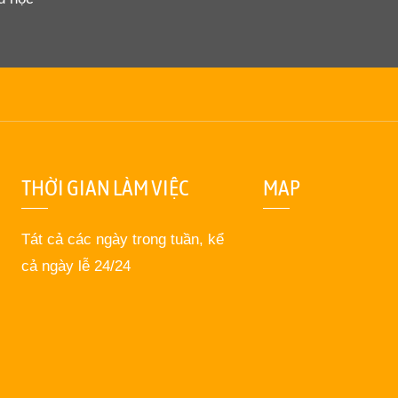
THỜI GIAN LÀM VIỆC
MAP
Tát cả các ngày trong tuần, kể
cả ngày lễ 24/24