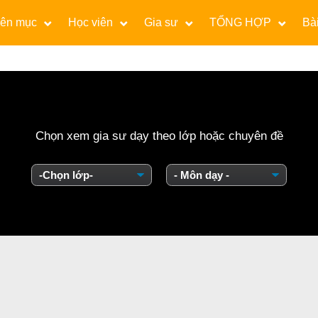
ên mục
Học viên
Gia sư
TỔNG HỢP
Bài
Chọn xem gia sư dạy theo lớp hoặc chuyên đề