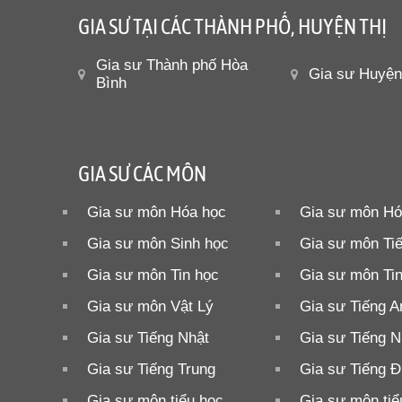
GIA SƯ TẠI CÁC THÀNH PHỐ, HUYỆN THỊ
Gia sư Thành phố Hòa
Gia sư Huyện
Bình
GIA SƯ CÁC MÔN
Gia sư môn Hóa học
Gia sư môn Hó
Gia sư môn Sinh học
Gia sư môn Ti
Gia sư môn Tin học
Gia sư môn Ti
Gia sư môn Vật Lý
Gia sư Tiếng A
Gia sư Tiếng Nhật
Gia sư Tiếng N
Gia sư Tiếng Trung
Gia sư Tiếng 
Gia sư môn tiểu học
Gia sư môn tiể