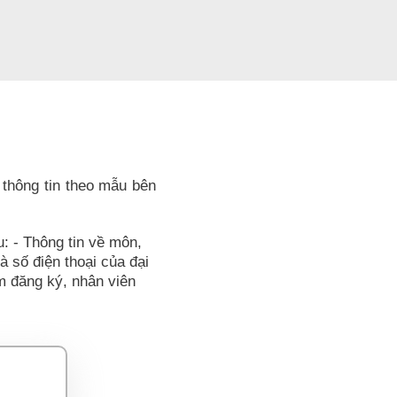
 thông tin theo mẫu bên
u: - Thông tin về môn,
và số điện thoại của đại
ểm đăng ký, nhân viên