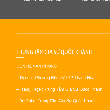
TRUNG TÂM GIA SƯ QUỐC KHÁNH
LIÊN HỆ VĂN PHÒNG
– Địa chỉ: Phường Đông Vệ TP Thanh Hoá
– Trang Page : Trung Tâm Gia Sư Quốc Khánh
_ YouTube: Trung Tâm Gia Sư Quốc Khánh