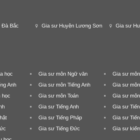
 Đà Bắc
Gia sư Huyện Lương Sơn
Gia sư Hu
a học
Gia sư môn Ngữ văn
Gia sư môn
ếng Anh
Gia sư môn Tiếng Anh
Gia sư môn 
n học
Gia sư môn Toán
Gia sư môn
nh
Gia sư Tiếng Anh
Gia sư Tiế
hật
Gia sư Tiếng Pháp
Gia sư Tiế
Đức
Gia sư Tiếng Đức
Gia sư kiểm
u học