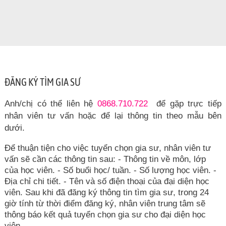
ĐĂNG KÝ TÌM GIA SƯ
Anh/chị có thể liên hệ
0868.710.722
để gặp trực tiếp
nhân viên tư vấn hoặc để lại thông tin theo mẫu bên
dưới.
Để thuận tiện cho việc tuyển chọn gia sư, nhân viên tư
vấn sẽ cần các thông tin sau: - Thông tin về môn, lớp
của học viên. - Số buổi học/ tuần. - Số lượng học viên. -
Địa chỉ chi tiết. - Tên và số điện thoại của đại diện học
viên. Sau khi đã đăng ký thông tin tìm gia sư, trong 24
giờ tính từ thời điểm đăng ký, nhân viên trung tâm sẽ
thông báo kết quả tuyển chọn gia sư cho đại diện học
viên.