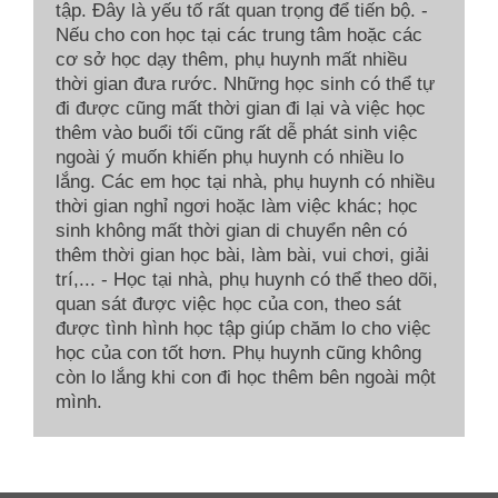
tập. Đây là yếu tố rất quan trọng để tiến bộ. -
Nếu cho con học tại các trung tâm hoặc các
cơ sở học dạy thêm, phụ huynh mất nhiều
thời gian đưa rước. Những học sinh có thể tự
đi được cũng mất thời gian đi lại và việc học
thêm vào buổi tối cũng rất dễ phát sinh việc
ngoài ý muốn khiến phụ huynh có nhiều lo
lắng. Các em học tại nhà, phụ huynh có nhiều
thời gian nghỉ ngơi hoặc làm việc khác; học
sinh không mất thời gian di chuyển nên có
thêm thời gian học bài, làm bài, vui chơi, giải
trí,... - Học tại nhà, phụ huynh có thể theo dõi,
quan sát được việc học của con, theo sát
được tình hình học tập giúp chăm lo cho việc
học của con tốt hơn. Phụ huynh cũng không
còn lo lắng khi con đi học thêm bên ngoài một
mình.