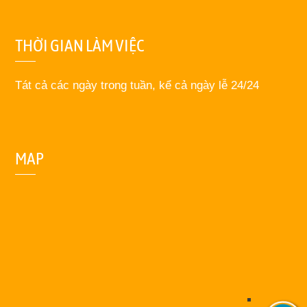
THỜI GIAN LÀM VIỆC
Tát cả các ngày trong tuần, kể cả ngày lễ 24/24
MAP