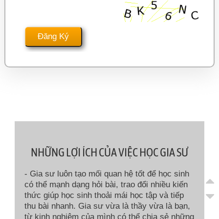
NHỮNG LỢI ÍCH CỦA VIỆC HỌC GIA SƯ
- Gia sư luôn tạo mối quan hệ tốt để học sinh
có thể mạnh dạng hỏi bài, trao đổi nhiều kiến
thức giúp học sinh thoải mái học tập và tiếp
thu bài nhanh. Gia sư vừa là thầy vừa là bạn,
từ kinh nghiệm của mình có thể chia sẻ những