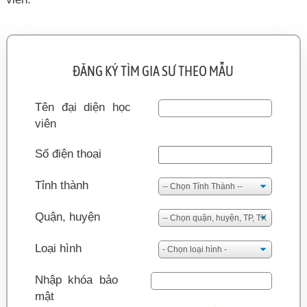
ĐĂNG KÝ TÌM GIA SƯ THEO MẪU
Tên đại diện học
viên
Số điện thoại
Tỉnh thành
Quận, huyện
Loại hình
Nhập khóa bảo
mật