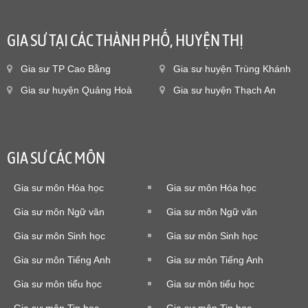
GIA SƯ TẠI CÁC THÀNH PHỐ, HUYỆN THỊ
Gia sư TP Cao Bằng
Gia sư huyện Trùng Khánh
Gia sư huyện Quảng Hoà
Gia sư huyện Thạch An
GIA SƯ CÁC MÔN
Gia sư môn Hóa học
Gia sư môn Hóa học
Gia sư môn Ngữ văn
Gia sư môn Ngữ văn
Gia sư môn Sinh học
Gia sư môn Sinh học
Gia sư môn Tiếng Anh
Gia sư môn Tiếng Anh
Gia sư môn tiểu học
Gia sư môn tiểu học