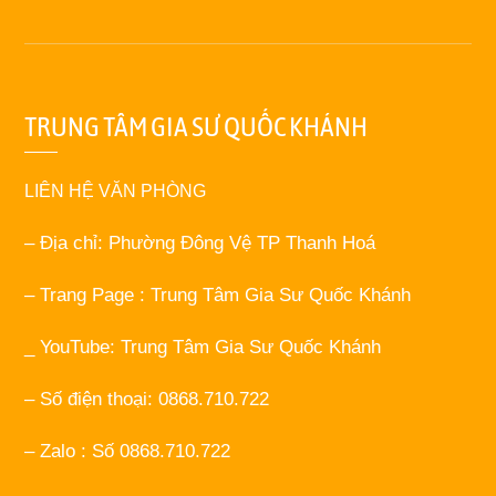
TRUNG TÂM GIA SƯ QUỐC KHÁNH
LIÊN HỆ VĂN PHÒNG
– Địa chỉ: Phường Đông Vệ TP Thanh Hoá
– Trang Page : Trung Tâm Gia Sư Quốc Khánh
_ YouTube: Trung Tâm Gia Sư Quốc Khánh
– Số điện thoại: 0868.710.722
– Zalo : Số 0868.710.722