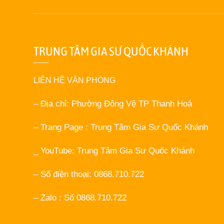
TRUNG TÂM GIA SƯ QUỐC KHÁNH
LIÊN HỆ VĂN PHÒNG
– Địa chỉ: Phường Đông Vệ TP Thanh Hoá
– Trang Page : Trung Tâm Gia Sư Quốc Khánh
_ YouTube: Trung Tâm Gia Sư Quốc Khánh
– Số điện thoại: 0868.710.722
– Zalo : Số 0868.710.722