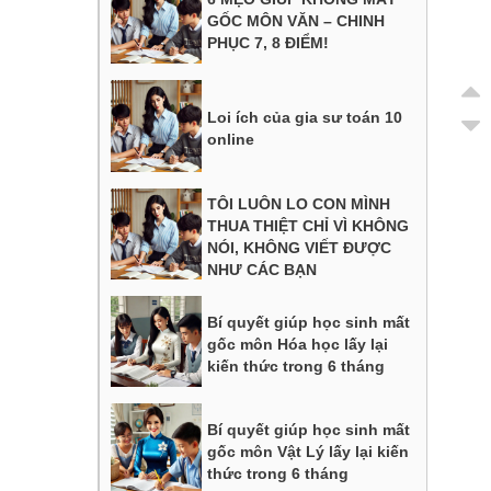
GỐC MÔN VĂN – CHINH
PHỤC 7, 8 ĐIỂM!
Loi ích của gia sư toán 10
online
TÔI LUÔN LO CON MÌNH
THUA THIỆT CHỈ VÌ KHÔNG
NÓI, KHÔNG VIẾT ĐƯỢC
NHƯ CÁC BẠN
Bí quyết giúp học sinh mất
gốc môn Hóa học lấy lại
kiến thức trong 6 tháng
Bí quyết giúp học sinh mất
gốc môn Vật Lý lấy lại kiến
thức trong 6 tháng