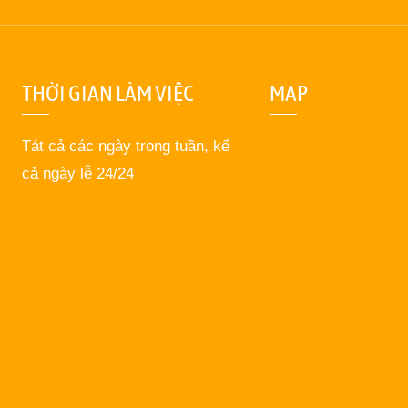
THỜI GIAN LÀM VIỆC
MAP
Tát cả các ngày trong tuần, kể
cả ngày lễ 24/24