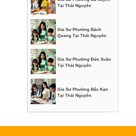
Tại Thái Nguyên
Gia Sư Phường Bách
Quang Tại Thái Nguyên
Gia Sư Phường Đức Xuân
Tại Thái Nguyên
Gia Sư Phường Bắc Kạn
Tại Thái Nguyên