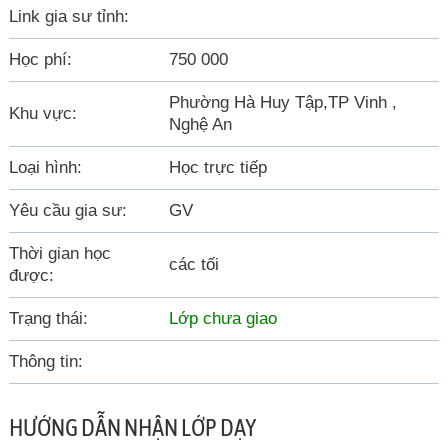
Link gia sư tỉnh:
Học phí:
750 000
Phường Hà Huy Tập,TP Vinh ,
Khu vực:
Nghệ An
Loại hình:
Học trực tiếp
Yêu cầu gia sư:
GV
Thời gian học
các tối
được:
Trạng thái:
Lớp chưa giao
Thông tin:
HƯỚNG DẪN NHẬN LỚP DẠY