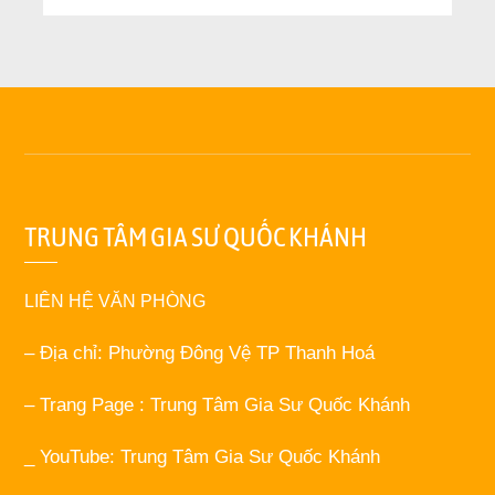
TRUNG TÂM GIA SƯ QUỐC KHÁNH
LIÊN HỆ VĂN PHÒNG
– Địa chỉ: Phường Đông Vệ TP Thanh Hoá
– Trang Page : Trung Tâm Gia Sư Quốc Khánh
_ YouTube: Trung Tâm Gia Sư Quốc Khánh