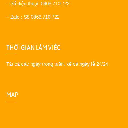
– Số điện thoại: 0868.710.722
– Zalo : Số 0868.710.722
THỜI GIAN LÀM VIỆC
Tát cả các ngày trong tuần, kể cả ngày lễ 24/24
MAP