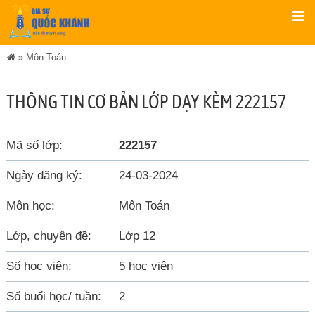
»
Môn Toán
THÔNG TIN CƠ BẢN LỚP DẠY KÈM 222157
Mã số lớp:
222157
Ngày đăng ký:
24-03-2024
Môn học:
Môn Toán
Lớp, chuyên đề:
Lớp 12
Số học viên:
5 học viên
Số buổi học/ tuần:
2