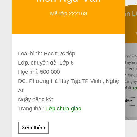
Môn L
Mã lớp 222163
Loại hình: Học trực tiếp
Loại hình: Họ
Lớp, chuyên đề: Lớp 6
Lớp, chuyên 
Học phí: 500
Học phí: 500 000
ĐC: Phường 
ĐC: Phường Hà Huy Tập,TP Vinh , Nghệ
Ngày đăng ký
Trạng thái:
Lớ
An
Ngày đăng ký:
Xem thêm
Trạng thái:
Lớp chưa giao
Xem thêm