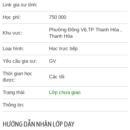
Link gia sư tỉnh:
Học phí:
750 000
Phường Đông Vệ,TP Thanh Hóa ,
Khu vực:
Thanh Hóa
Loại hình:
Học trực tiếp
Yêu cầu gia sư:
GV
Thời gian học
Các tối
được:
Trạng thái:
Lớp chưa giao
Thông tin:
HƯỚNG DẪN NHẬN LỚP DẠY