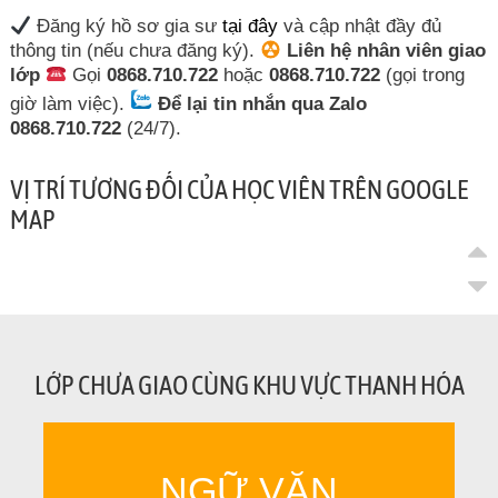
Đăng ký hồ sơ gia sư
tại đây
và cập nhật đầy đủ
thông tin (nếu chưa đăng ký).
Liên hệ nhân viên giao
lớp
Gọi
0868.710.722
hoặc
0868.710.722
(gọi trong
giờ làm việc).
Để lại tin nhắn qua Zalo
0868.710.722
(24/7).
VỊ TRÍ TƯƠNG ĐỐI CỦA HỌC VIÊN TRÊN GOOGLE
MAP
LỚP CHƯA GIAO CÙNG KHU VỰC THANH HÓA
NGỮ VĂN