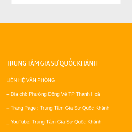
TRUNG TÂM GIA SƯ QUỐC KHÁNH
LIÊN HỆ VĂN PHÒNG
– Địa chỉ: Phường Đông Vệ TP Thanh Hoá
– Trang Page : Trung Tâm Gia Sư Quốc Khánh
_ YouTube: Trung Tâm Gia Sư Quốc Khánh