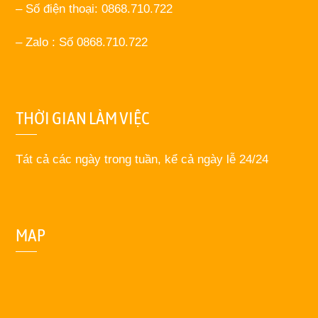
– Số điện thoại: 0868.710.722
– Zalo : Số 0868.710.722
THỜI GIAN LÀM VIỆC
Tát cả các ngày trong tuần, kể cả ngày lễ 24/24
MAP