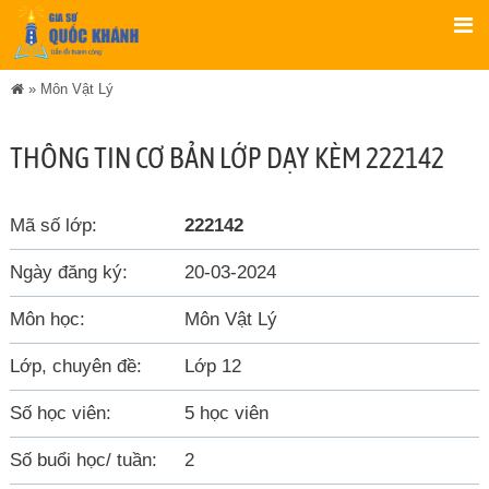
»
Môn Vật Lý
THÔNG TIN CƠ BẢN LỚP DẠY KÈM 222142
Mã số lớp:
222142
Ngày đăng ký:
20-03-2024
Môn học:
Môn Vật Lý
Lớp, chuyên đề:
Lớp 12
Số học viên:
5 học viên
Số buổi học/ tuần:
2