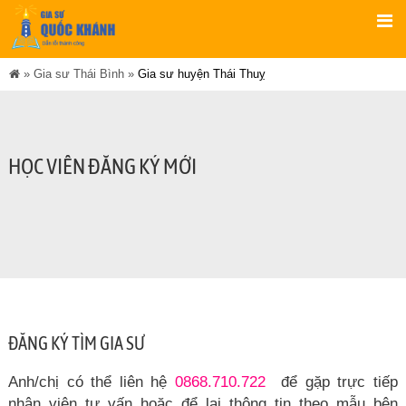
»
Gia sư Thái Bình
»
Gia sư huyện Thái Thuỵ
HỌC VIÊN ĐĂNG KÝ MỚI
ĐĂNG KÝ TÌM GIA SƯ
Anh/chị có thể liên hệ
0868.710.722
để gặp trực tiếp
nhân viên tư vấn hoặc để lại thông tin theo mẫu bên