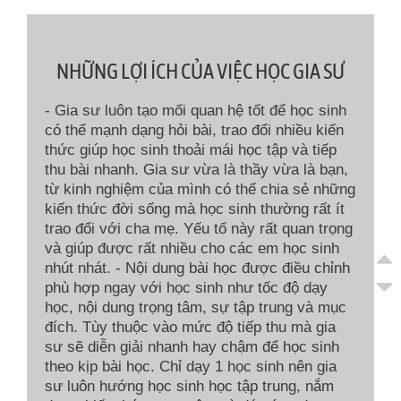
NHỮNG LỢI ÍCH CỦA VIỆC HỌC GIA SƯ
- Gia sư luôn tạo mối quan hệ tốt để học sinh
có thể mạnh dạng hỏi bài, trao đổi nhiều kiến
thức giúp học sinh thoải mái học tập và tiếp
thu bài nhanh. Gia sư vừa là thầy vừa là bạn,
từ kinh nghiệm của mình có thể chia sẻ những
kiến thức đời sống mà học sinh thường rất ít
trao đổi với cha mẹ. Yếu tố này rất quan trọng
và giúp được rất nhiều cho các em học sinh
nhút nhát. - Nội dung bài học được điều chỉnh
phù hợp ngay với học sinh như tốc độ dạy
học, nội dung trọng tâm, sự tập trung và mục
đích. Tùy thuộc vào mức độ tiếp thu mà gia
sư sẽ diễn giải nhanh hay chậm để học sinh
theo kịp bài học. Chỉ dạy 1 học sinh nên gia
sư luôn hướng học sinh học tập trung, nắm