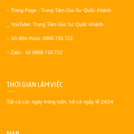
– Trang Page : Trung Tâm Gia Sư Quốc Khánh
_ YouTube: Trung Tâm Gia Sư Quốc Khánh
– Số điện thoại: 0868.710.722
– Zalo : Số 0868.710.722
THỜI GIAN LÀM VIỆC
Tát cả các ngày trong tuần, kể cả ngày lễ 24/24
MAP