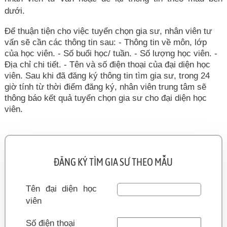
dưới.
Để thuận tiện cho việc tuyển chọn gia sư, nhân viên tư
vấn sẽ cần các thông tin sau: - Thông tin về môn, lớp
của học viên. - Số buổi học/ tuần. - Số lượng học viên. -
Địa chỉ chi tiết. - Tên và số điện thoại của đại diện học
viên. Sau khi đã đăng ký thông tin tìm gia sư, trong 24
giờ tính từ thời điểm đăng ký, nhân viên trung tâm sẽ
thông báo kết quả tuyển chọn gia sư cho đại diện học
viên.
ĐĂNG KÝ TÌM GIA SƯ THEO MẪU
Tên đại diện học
viên
Số điện thoại