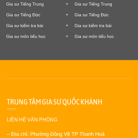
Gia sư Tiếng Trung
Gia sư Tiếng Trung
Gia sư Tiếng Đức
Gia sư Tiếng Đức
Gia sư kiểm tra bài
Gia sư kiểm tra bài
Gia sư môn tiểu học
Gia sư môn tiểu học
TRUNG TÂM GIA SƯ QUỐC KHÁNH
LIÊN HỆ VĂN PHÒNG
– Địa chỉ: Phường Đông Vệ TP Thanh Hoá