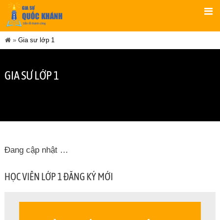
»
Gia sư lớp 1
GIA SƯ LỚP 1
Đang cập nhật …
HỌC VIÊN LỚP 1 ĐĂNG KÝ MỚI