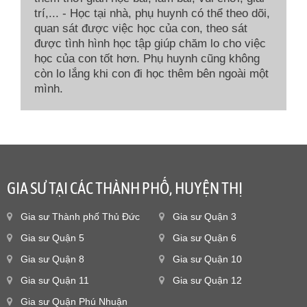
trí,... - Học tại nhà, phụ huynh có thể theo dõi,
quan sát được việc học của con, theo sát
được tình hình học tập giúp chăm lo cho việc
học của con tốt hơn. Phụ huynh cũng không
còn lo lắng khi con đi học thêm bên ngoài một
mình.
GIA SƯ TẠI CÁC THÀNH PHỐ, HUYỆN THỊ
Gia sư Thành phố Thủ Đức
Gia sư Quận 3
Gia sư Quận 5
Gia sư Quận 6
Gia sư Quận 8
Gia sư Quận 10
Gia sư Quận 11
Gia sư Quận 12
Gia sư Quận Phú Nhuận