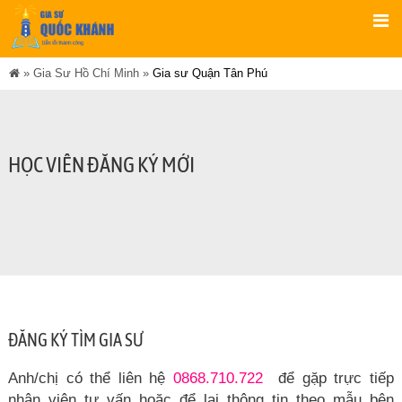
»
Gia Sư Hồ Chí Minh
»
Gia sư Quận Tân Phú
HỌC VIÊN ĐĂNG KÝ MỚI
ĐĂNG KÝ TÌM GIA SƯ
Anh/chị có thể liên hệ
0868.710.722
để gặp trực tiếp
nhân viên tư vấn hoặc để lại thông tin theo mẫu bên