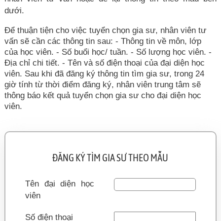
dưới.
Để thuận tiện cho việc tuyển chọn gia sư, nhân viên tư
vấn sẽ cần các thông tin sau: - Thông tin về môn, lớp
của học viên. - Số buổi học/ tuần. - Số lượng học viên. -
Địa chỉ chi tiết. - Tên và số điện thoại của đại diện học
viên. Sau khi đã đăng ký thông tin tìm gia sư, trong 24
giờ tính từ thời điểm đăng ký, nhân viên trung tâm sẽ
thông báo kết quả tuyển chọn gia sư cho đại diện học
viên.
ĐĂNG KÝ TÌM GIA SƯ THEO MẪU
Tên đại diện học
viên
Số điện thoại