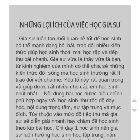
NHỮNG LỢI ÍCH CỦA VIỆC HỌC GIA SƯ
- Gia sư luôn tạo mối quan hệ tốt để học sinh
có thể mạnh dạng hỏi bài, trao đổi nhiều kiến
thức giúp học sinh thoải mái học tập và tiếp
thu bài nhanh. Gia sư vừa là thầy vừa là bạn,
từ kinh nghiệm của mình có thể chia sẻ những
kiến thức đời sống mà học sinh thường rất ít
trao đổi với cha mẹ. Yếu tố này rất quan trọng
và giúp được rất nhiều cho các em học sinh
nhút nhát. - Nội dung bài học được điều chỉnh
phù hợp ngay với học sinh như tốc độ dạy
học, nội dung trọng tâm, sự tập trung và mục
đích. Tùy thuộc vào mức độ tiếp thu mà gia
sư sẽ diễn giải nhanh hay chậm để học sinh
theo kịp bài học. Chỉ dạy 1 học sinh nên gia
sư luôn hướng học sinh học tập trung, nắm