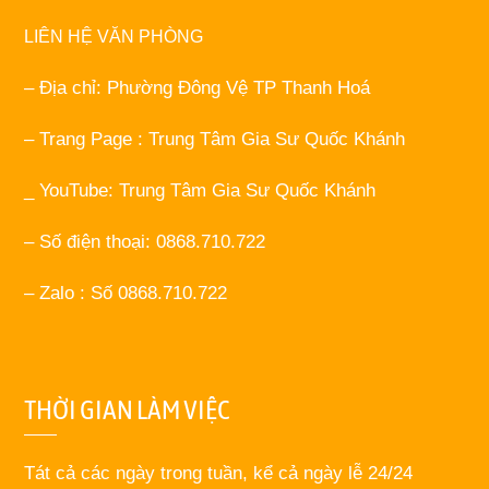
LIÊN HỆ VĂN PHÒNG
– Địa chỉ: Phường Đông Vệ TP Thanh Hoá
– Trang Page : Trung Tâm Gia Sư Quốc Khánh
_ YouTube: Trung Tâm Gia Sư Quốc Khánh
– Số điện thoại: 0868.710.722
– Zalo : Số 0868.710.722
THỜI GIAN LÀM VIỆC
Tát cả các ngày trong tuần, kể cả ngày lễ 24/24