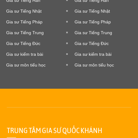
Gia sư Tiếng Hàn
Gia sư Tiếng Hàn
Gia sư Tiếng Nhật
Gia sư Tiếng Nhật
Gia sư Tiếng Pháp
Gia sư Tiếng Pháp
Gia sư Tiếng Trung
Gia sư Tiếng Trung
Gia sư Tiếng Đức
Gia sư Tiếng Đức
Gia sư kiểm tra bài
Gia sư kiểm tra bài
Gia sư môn tiểu học
Gia sư môn tiểu học
TRUNG TÂM GIA SƯ QUỐC KHÁNH