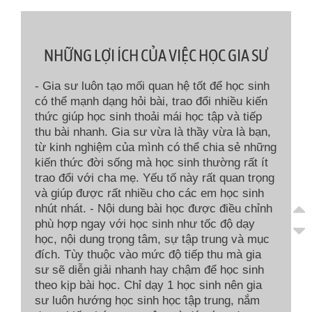
NHỮNG LỢI ÍCH CỦA VIỆC HỌC GIA SƯ
- Gia sư luôn tạo mối quan hệ tốt để học sinh
có thể mạnh dạng hỏi bài, trao đổi nhiều kiến
thức giúp học sinh thoải mái học tập và tiếp
thu bài nhanh. Gia sư vừa là thầy vừa là bạn,
từ kinh nghiệm của mình có thể chia sẻ những
kiến thức đời sống mà học sinh thường rất ít
trao đổi với cha mẹ. Yếu tố này rất quan trọng
và giúp được rất nhiều cho các em học sinh
nhút nhát. - Nội dung bài học được điều chỉnh
phù hợp ngay với học sinh như tốc độ dạy
học, nội dung trọng tâm, sự tập trung và mục
đích. Tùy thuộc vào mức độ tiếp thu mà gia
sư sẽ diễn giải nhanh hay chậm để học sinh
theo kịp bài học. Chỉ dạy 1 học sinh nên gia
sư luôn hướng học sinh học tập trung, nắm