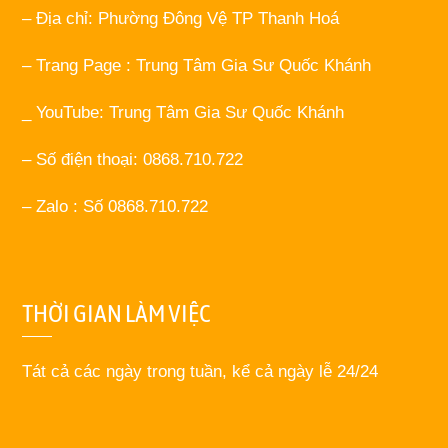
– Địa chỉ: Phường Đông Vệ TP Thanh Hoá
– Trang Page : Trung Tâm Gia Sư Quốc Khánh
_ YouTube: Trung Tâm Gia Sư Quốc Khánh
– Số điện thoại: 0868.710.722
– Zalo : Số 0868.710.722
THỜI GIAN LÀM VIỆC
Tát cả các ngày trong tuần, kể cả ngày lễ 24/24