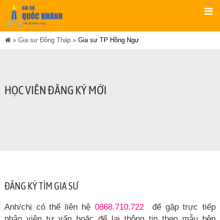
»
Gia sư Đồng Tháp
»
Gia sư TP Hồng Ngự
HỌC VIÊN ĐĂNG KÝ MỚI
ĐĂNG KÝ TÌM GIA SƯ
Anh/chị có thể liên hệ
0868.710.722
để gặp trực tiếp
nhân viên tư vấn hoặc để lại thông tin theo mẫu bên