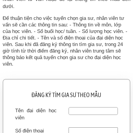
dưới.
Để thuận tiện cho việc tuyển chọn gia sư, nhân viên tư
vấn sẽ cần các thông tin sau: - Thông tin về môn, lớp
của học viên. - Số buổi học/ tuần. - Số lượng học viên. -
Địa chỉ chi tiết. - Tên và số điện thoại của đại diện học
viên. Sau khi đã đăng ký thông tin tìm gia sư, trong 24
giờ tính từ thời điểm đăng ký, nhân viên trung tâm sẽ
thông báo kết quả tuyển chọn gia sư cho đại diện học
viên.
ĐĂNG KÝ TÌM GIA SƯ THEO MẪU
Tên đại diện học
viên
Số điện thoại