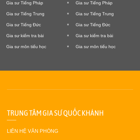
Gia sư Tiếng Pháp
Gia sư Tiếng Pháp
Gia sư Tiếng Trung
Gia sư Tiếng Trung
Gia sư Tiếng Đức
Gia sư Tiếng Đức
Gia sư kiểm tra bài
Gia sư kiểm tra bài
Gia sư môn tiểu học
Gia sư môn tiểu học
TRUNG TÂM GIA SƯ QUỐC KHÁNH
LIÊN HỆ VĂN PHÒNG