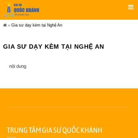
»
Gia sư dạy kèm tại Nghệ An
GIA SƯ DẠY KÈM TẠI NGHỆ AN
nội dung
TRUNG TÂM GIA SƯ QUỐC KHÁNH