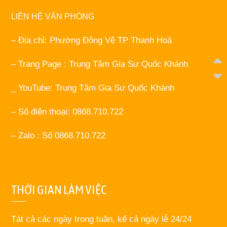
LIÊN HỆ VĂN PHÒNG
– Địa chỉ: Phường Đông Vệ TP Thanh Hoá
– Trang Page : Trung Tâm Gia Sư Quốc Khánh
_ YouTube: Trung Tâm Gia Sư Quốc Khánh
– Số điện thoại: 0868.710.722
– Zalo : Số 0868.710.722
THỜI GIAN LÀM VIỆC
Tát cả các ngày trong tuần, kể cả ngày lễ 24/24