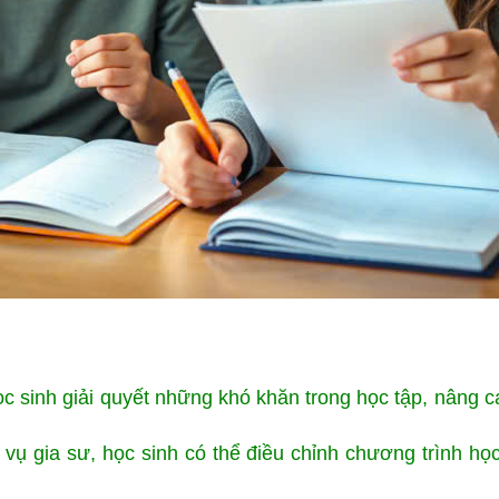
c sinh giải quyết những khó khăn trong học tập, nâng ca
h vụ gia sư, học sinh có thể điều chỉnh chương trình họ