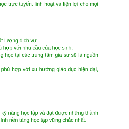
c trực tuyến, linh hoạt và tiện lợi cho mọi
t lượng dịch vụ:
 hợp với nhu cầu của học sinh.
 học tại các trung tâm gia sư sẽ là nguồn
phù hợp với xu hướng giáo dục hiện đại,
ao kỹ năng học tập và đạt được những thành
mình nền tảng học tập vững chắc nhất.