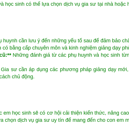
 học sinh có thể lựa chọn dịch vụ gia sư tại nhà hoặc họ
hụ huynh cần lưu ý đến những yếu tố sau để đảm bảo chấ
 có bằng cấp chuyên môn và kinh nghiệm giảng dạy phù
cũ:**
Những đánh giá từ các phụ huynh và học sinh từng
Gia sư cần áp dụng các phương pháp giảng dạy mới, 
 cách chủ động.
ác em học sinh sẽ có cơ hội cải thiện kiến thức, nâng c
 lựa chọn dịch vụ gia sư uy tín để mang đến cho con em 