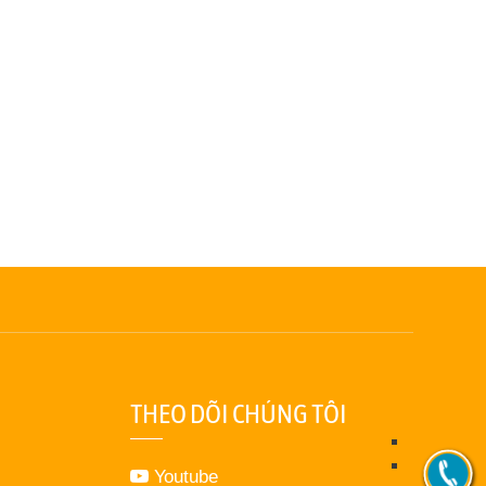
THEO DÕI CHÚNG TÔI
Youtube