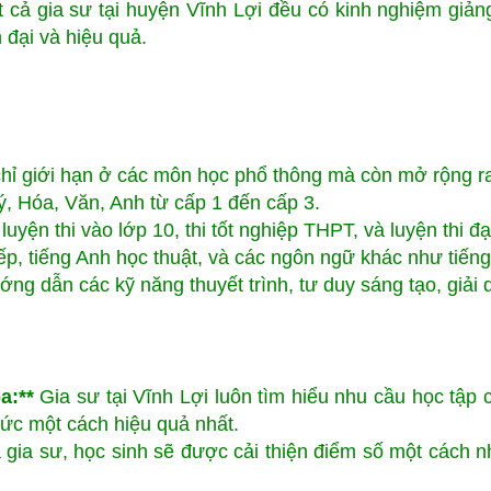
t cả gia sư tại huyện Vĩnh Lợi đều có kinh nghiệm giản
 đại và hiệu quả.
chỉ giới hạn ở các môn học phổ thông mà còn mở rộng ra
, Hóa, Văn, Anh từ cấp 1 đến cấp 3.
uyện thi vào lớp 10, thi tốt nghiệp THPT, và luyện thi đạ
ếp, tiếng Anh học thuật, và các ngôn ngữ khác như tiếng
ng dẫn các kỹ năng thuyết trình, tư duy sáng tạo, giải 
a:**
Gia sư tại Vĩnh Lợi luôn tìm hiểu nhu cầu học tập 
hức một cách hiệu quả nhất.
ia sư, học sinh sẽ được cải thiện điểm số một cách nha