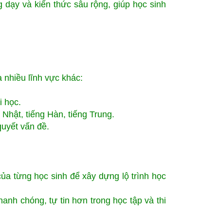
g dạy và kiến thức sâu rộng, giúp học sinh
 nhiều lĩnh vực khác:
i học.
 Nhật, tiếng Hàn, tiếng Trung.
quyết vấn đề.
của từng học sinh để xây dựng lộ trình học
nh chóng, tự tin hơn trong học tập và thi