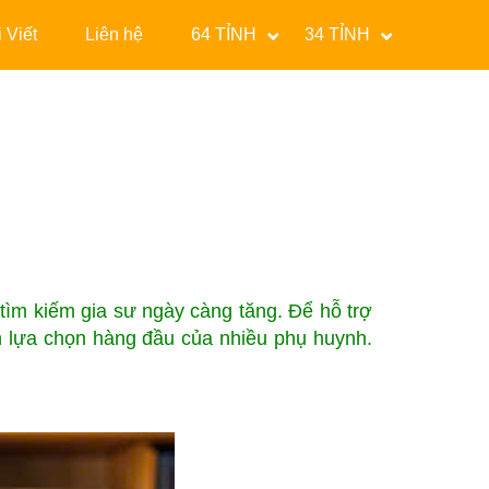
 Viết
Liên hệ
64 TỈNH
34 TỈNH
 tìm kiếm gia sư ngày càng tăng. Để hỗ trợ
nh lựa chọn hàng đầu của nhiều phụ huynh.