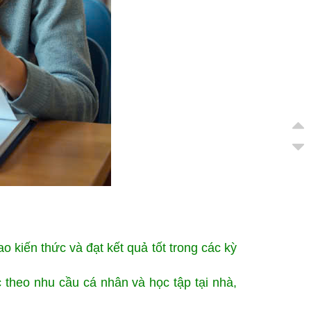
o kiến thức và đạt kết quả tốt trong các kỳ
c theo nhu cầu cá nhân và học tập tại nhà,