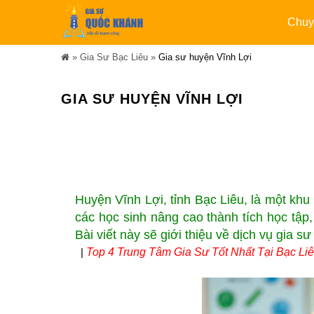
Chuy
»
Gia Sư Bạc Liêu
»
Gia sư huyện Vĩnh Lợi
GIA SƯ HUYỆN VĨNH LỢI
Huyện Vĩnh Lợi, tỉnh Bạc Liêu, là một khu
các học sinh nâng cao thành tích học tập
Bài viết này sẽ giới thiệu về dịch vụ gia sư
|
Top 4 Trung Tâm Gia Sư Tốt Nhất Tại Bạc Liêu