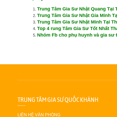
Trung Tâm Gia Sư Nhật Quang Tại 
Trung Tâm Gia Sư Nhật Gia Minh T
Trung Tâm Gia Sư Nhật Minh Tại T
Top 4 rung Tâm Gia Sư Tốt Nhất T
Nhóm Fb cho phụ huynh và gia sư t
TRUNG TÂM GIA SƯ QUỐC KHÁNH
LIÊN HỆ VĂN PHÒNG